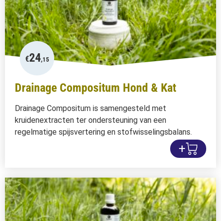
24
€
,15
Drainage Compositum Hond & Kat
Drainage Compositum is samengesteld met
kruidenextracten ter ondersteuning van een
regelmatige spijsvertering en stofwisselingsbalans.
+