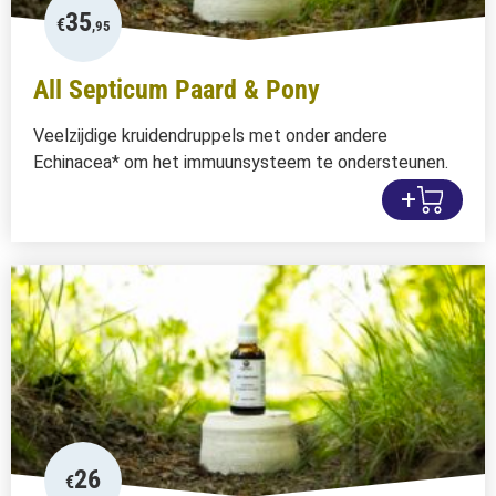
35
€
,95
All Septicum Paard & Pony
Veelzijdige kruidendruppels met onder andere
Echinacea* om het immuunsysteem te ondersteunen.
+
26
€