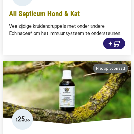
All Septicum Hond & Kat
Veelzijdige kruidendruppels met onder andere
Echinacea* om het immuunsysteem te ondersteunen.
+
Niet op voorraad
25
€
,65