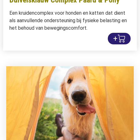
Duivelsklauw Complex Paard & Pony
Een kruidencomplex voor honden en katten dat dient
als aanvullende ondersteuning bij fysieke belasting en
het behoud van bewegingscomfort.
+