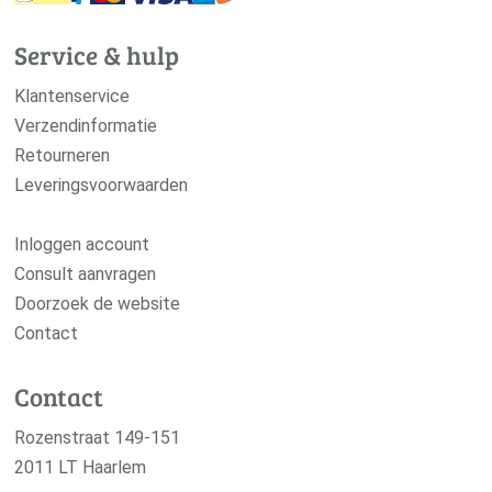
Klantenservice
Verzendinformatie
Retourneren
Leveringsvoorwaarden
Inloggen account
Consult aanvragen
Doorzoek de website
Contact
Contact
Rozenstraat 149-151
2011 LT Haarlem
Let op! Geen winkeladres.
023 534 84 69