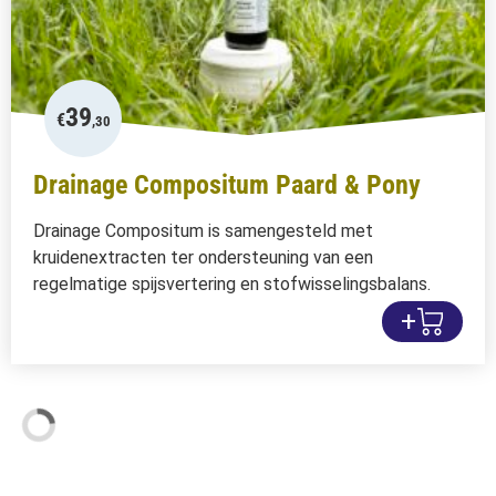
39
€
,30
Drainage Compositum Paard & Pony
Drainage Compositum is samengesteld met
kruidenextracten ter ondersteuning van een
regelmatige spijsvertering en stofwisselingsbalans.
+
Handige info