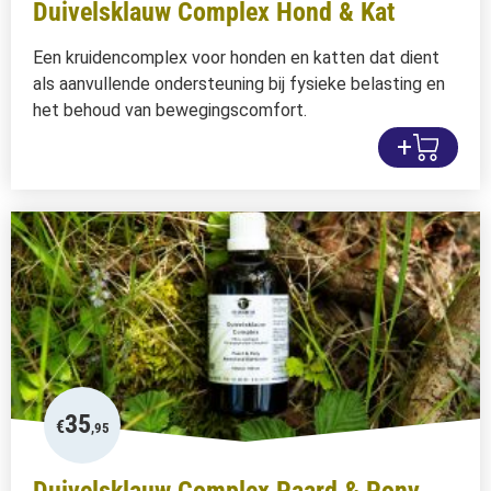
Duivelsklauw Complex Hond & Kat
Een kruidencomplex voor honden en katten dat dient
als aanvullende ondersteuning bij fysieke belasting en
het behoud van bewegingscomfort.
+
35
€
,95