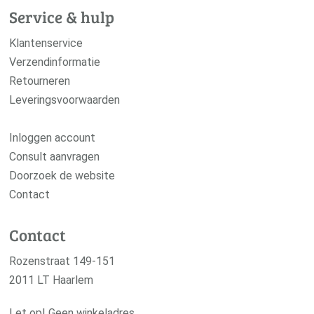
Verzendinformatie
Retourneren
Leveringsvoorwaarden
Inloggen account
Consult aanvragen
Doorzoek de website
Contact
Contact
Rozenstraat 149-151
2011 LT Haarlem
Let op! Geen winkeladres.
023 534 84 69
info@degroeneos.nl