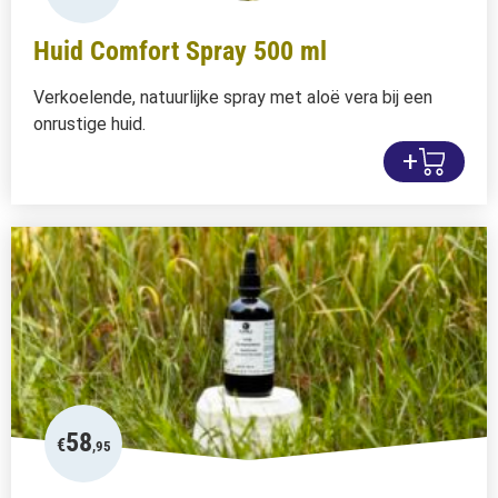
Huid Comfort Spray 500 ml
Verkoelende, natuurlijke spray met aloë vera bij een
onrustige huid.
+
58
€
,95