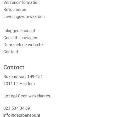
Verzendinformatie
Retourneren
Leveringsvoorwaarden
Inloggen account
Consult aanvragen
Doorzoek de website
Contact
Contact
Rozenstraat 149-151
2011 LT Haarlem
Let op! Geen winkeladres.
023 534 84 69
info@degroeneos.nl