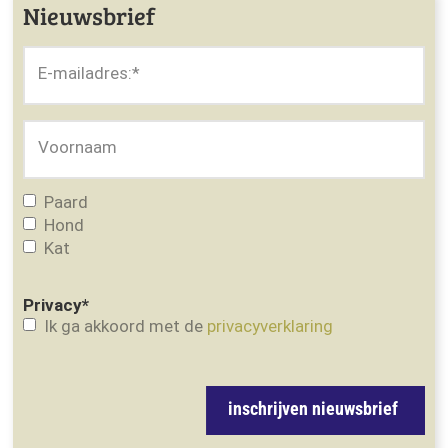
Nieuwsbrief
E-mailadres:
*
Voornaam
Paard
Hond
Kat
Privacy
*
Ik ga akkoord met de
privacyverklaring
inschrijven nieuwsbrief