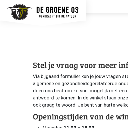
Stel je vraag voor meer in
Via bijgaand formulier kun je jouw vragen st
algemene en gezondheidsgerelateerde ond
doen ons best om zo snel mogelijk met een
antwoord te komen. In de winkel staan onze 
ook graag te woord. Je bent van harte welk
Openingstijden van de wi
Maandag
11:00 – 18:00