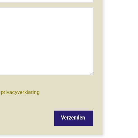
e
privacyverklaring
Verzenden