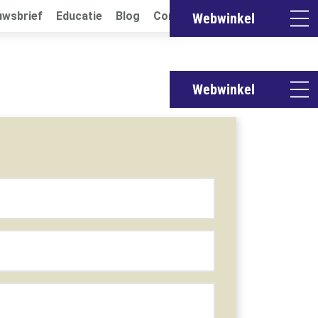
uwsbrief
Educatie
Blog
Contact
Webwinkel
Webwinkel