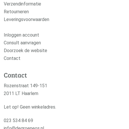
Verzendinformatie
Retourneren
Leveringsvoorwaarden
Inloggen account
Consult aanvragen
Doorzoek de website
Contact
Contact
Rozenstraat 149-151
2011 LT Haarlem
Let op! Geen winkeladres.
023 534 84 69
info@degroeneos.nl