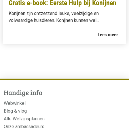
Gratis e-book: Eerste Hulp bij Konijnen
Konijnen zijn ontzettend leuke, veelzijdige en
volwaardige huisdieren. Konijnen kunnen wel...
Lees meer
Handige info
Webwinkel
Blog & vlog
Alle Welzijnsplannen
Onze ambassadeurs