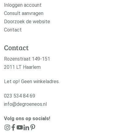
Inloggen account
Consult aanvragen
Doorzoek de website
Contact
Contact
Rozenstraat 149-151
2011 LT Haarlem
Let op! Geen winkeladres.
023 534 84 69
info@degroeneos.nl
Volg ons op socials!