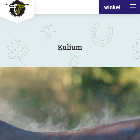
winkel
Kalium