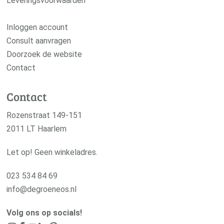
Leveringsvoorwaarden
Inloggen account
Consult aanvragen
Doorzoek de website
Contact
Contact
Rozenstraat 149-151
2011 LT Haarlem
Let op! Geen winkeladres.
023 534 84 69
info@degroeneos.nl
Volg ons op socials!