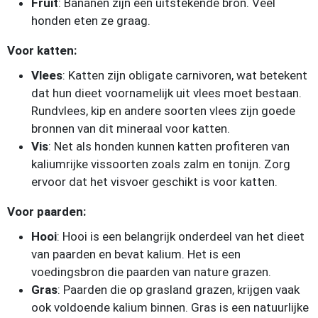
Fruit
: Bananen zijn een uitstekende bron. Veel
honden eten ze graag.
Voor katten:
Vlees
: Katten zijn obligate carnivoren, wat betekent
dat hun dieet voornamelijk uit vlees moet bestaan.
Rundvlees, kip en andere soorten vlees zijn goede
bronnen van dit mineraal voor katten.
Vis
: Net als honden kunnen katten profiteren van
kaliumrijke vissoorten zoals zalm en tonijn. Zorg
ervoor dat het visvoer geschikt is voor katten.
Voor paarden:
Hooi
: Hooi is een belangrijk onderdeel van het dieet
van paarden en bevat kalium. Het is een
voedingsbron die paarden van nature grazen.
Gras
: Paarden die op grasland grazen, krijgen vaak
ook voldoende kalium binnen. Gras is een natuurlijke