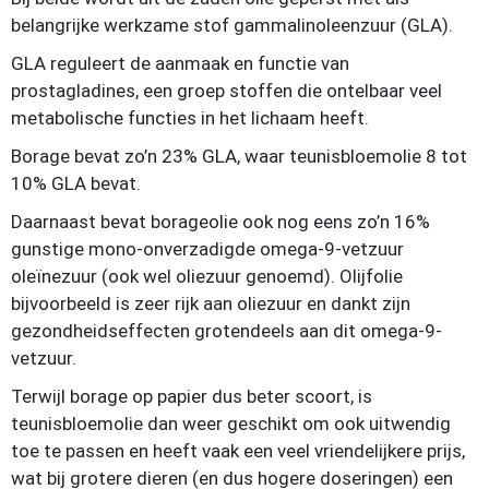
belangrijke werkzame stof gammalinoleenzuur (GLA).
GLA reguleert de aanmaak en functie van
prostagladines, een groep stoffen die ontelbaar veel
metabolische functies in het lichaam heeft.
Borage bevat zo’n 23% GLA, waar teunisbloemolie 8 tot
10% GLA bevat.
Daarnaast bevat borageolie ook nog eens zo’n 16%
gunstige mono-onverzadigde omega-9-vetzuur
oleïnezuur (ook wel oliezuur genoemd). Olijfolie
bijvoorbeeld is zeer rijk aan oliezuur en dankt zijn
gezondheidseffecten grotendeels aan dit omega-9-
vetzuur.
Terwijl borage op papier dus beter scoort, is
teunisbloemolie dan weer geschikt om ook uitwendig
toe te passen en heeft vaak een veel vriendelijkere prijs,
wat bij grotere dieren (en dus hogere doseringen) een