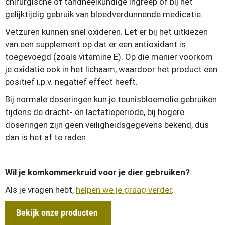
chirurgische of tandheelkundige ingreep of bij het
gelijktijdig gebruik van bloedverdunnende medicatie.
Vetzuren kunnen snel oxideren. Let er bij het uitkiezen
van een supplement op dat er een antioxidant is
toegevoegd (zoals vitamine E). Op die manier voorkom
je oxidatie ook in het lichaam, waardoor het product een
positief i.p.v. negatief effect heeft.
Bij normale doseringen kun je teunisbloemolie gebruiken
tijdens de dracht- en lactatieperiode, bij hogere
doseringen zijn geen veiligheidsgegevens bekend, dus
dan is het af te raden.
Wil je komkommerkruid voor je dier gebruiken?
Als je vragen hebt,
helpen we je graag verder
.
Bekijk onze producten