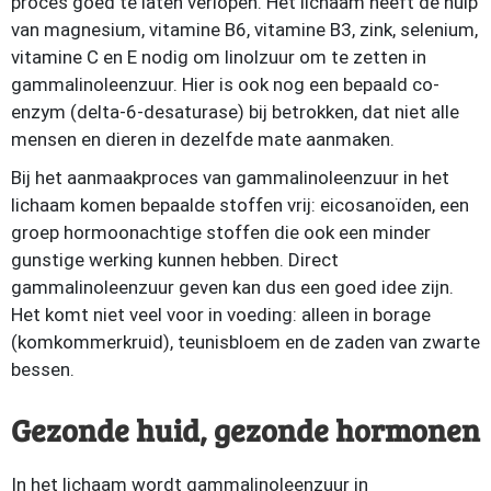
proces goed te laten verlopen. Het lichaam heeft de hulp
van magnesium, vitamine B6, vitamine B3, zink, selenium,
vitamine C en E nodig om linolzuur om te zetten in
gammalinoleenzuur. Hier is ook nog een bepaald co-
enzym (delta-6-desaturase) bij betrokken, dat niet alle
mensen en dieren in dezelfde mate aanmaken.
Bij het aanmaakproces van gammalinoleenzuur in het
lichaam komen bepaalde stoffen vrij: eicosanoïden, een
groep hormoonachtige stoffen die ook een minder
gunstige werking kunnen hebben. Direct
gammalinoleenzuur geven kan dus een goed idee zijn.
Het komt niet veel voor in voeding: alleen in borage
(komkommerkruid), teunisbloem en de zaden van zwarte
bessen.
Gezonde huid, gezonde hormonen
In het lichaam wordt gammalinoleenzuur in