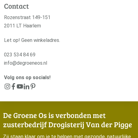
Contact
Rozenstraat 149-151
2011 LT Haarlem
Let op! Geen winkeladres.
023 534 84 69
info@degroeneos.nl
Volg ons op socials!
De Groene Os is verbonden met
zusterbedrijf Drogisterij Van der Pigge
Zij staan klaar om je te helpen met gezonde, natuurlijke