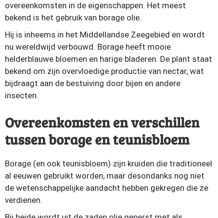
overeenkomsten in de eigenschappen. Het meest
bekend is het gebruik van borage olie.
Hij is inheems in het Middellandse Zeegebied en wordt
nu wereldwijd verbouwd. Borage heeft mooie
helderblauwe bloemen en harige bladeren. De plant staat
bekend om zijn overvloedige productie van nectar, wat
bijdraagt aan de bestuiving door bijen en andere
insecten.
Overeenkomsten en verschillen
tussen borage en teunisbloem
Borage (en ook teunisbloem) zijn kruiden die traditioneel
al eeuwen gebruikt worden, maar desondanks nog niet
de wetenschappelijke aandacht hebben gekregen die ze
verdienen.
Bij beide wordt uit de zaden olie geperst met als