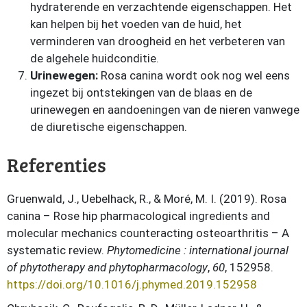
hydraterende en verzachtende eigenschappen. Het
kan helpen bij het voeden van de huid, het
verminderen van droogheid en het verbeteren van
de algehele huidconditie.
Urinewegen:
Rosa canina wordt ook nog wel eens
ingezet bij ontstekingen van de blaas en de
urinewegen en aandoeningen van de nieren vanwege
de diuretische eigenschappen.
Referenties
Gruenwald, J., Uebelhack, R., & Moré, M. I. (2019). Rosa
canina – Rose hip pharmacological ingredients and
molecular mechanics counteracting osteoarthritis – A
systematic review.
Phytomedicine : international journal
of phytotherapy and phytopharmacology
,
60
, 152958.
https://doi.org/10.1016/j.phymed.2019.152958