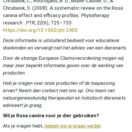
Chrubasik, C., Roufogalis, B. D., Müller-Ladner, U., &
Chrubasik, S. (2008). A systematic review on the Rosa
canina effect and efficacy profiles.
Phytotherapy
research : PTR
,
22
(6), 725–733.
https://doi.org/10.1002/ptr.2400
Deze informatie is uitsluitend bedoeld voor educatieve
doeleinden en vervangt niet het advies van een dierenarts.
Door de strenge Europese Claimsverordening mogen wij
maar zeer beperkt informatie geven over de werking van
producten.
Heb je vragen over onze producten of de toepassing
ervan? Neem dan contact met ons op. Ons team van
natuurgeneeskundig therapeuten en holistisch dierenarts
adviseert je graag.
Wil je Rosa canina voor je dier gebruiken?
Als je vragen hebt,
helpen we je graag verder
.