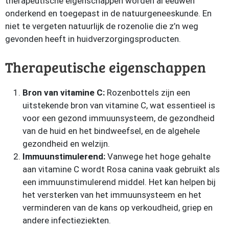
therapeutische eigenschappen worden al eeuwen
onderkend en toegepast in de natuurgeneeskunde. En
niet te vergeten natuurlijk de rozenolie die z’n weg
gevonden heeft in huidverzorgingsproducten.
Therapeutische eigenschappen
Bron van vitamine C:
Rozenbottels zijn een
uitstekende bron van vitamine C, wat essentieel is
voor een gezond immuunsysteem, de gezondheid
van de huid en het bindweefsel, en de algehele
gezondheid en welzijn.
Immuunstimulerend:
Vanwege het hoge gehalte
aan vitamine C wordt Rosa canina vaak gebruikt als
een immuunstimulerend middel. Het kan helpen bij
het versterken van het immuunsysteem en het
verminderen van de kans op verkoudheid, griep en
andere infectieziekten.