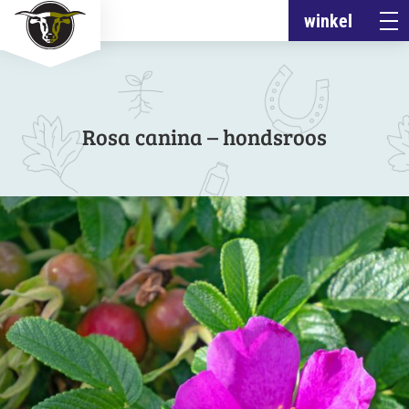
winkel
Rosa canina – hondsroos