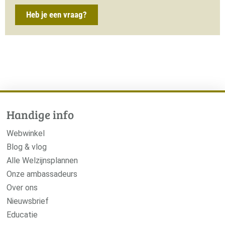
Heb je een vraag?
Handige info
Webwinkel
Blog & vlog
Alle Welzijnsplannen
Onze ambassadeurs
Over ons
Nieuwsbrief
Educatie