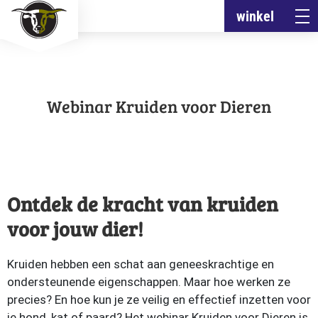
winkel
Webinar Kruiden voor Dieren
Ontdek de kracht van kruiden
voor jouw dier!
Kruiden hebben een schat aan geneeskrachtige en
ondersteunende eigenschappen. Maar hoe werken ze
precies? En hoe kun je ze veilig en effectief inzetten voor
je hond, kat of paard? Het webinar Kruiden voor Dieren is