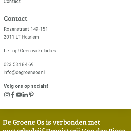
Contact
Contact
Rozenstraat 149-151
2011 LT Haarlem
Let op! Geen winkeladres.
023 534 84 69
info@degroeneos.nl
Volg ons op socials!
De Groene Os is verbonden met
zusterbedrijf Drogisterij Van der Pigge