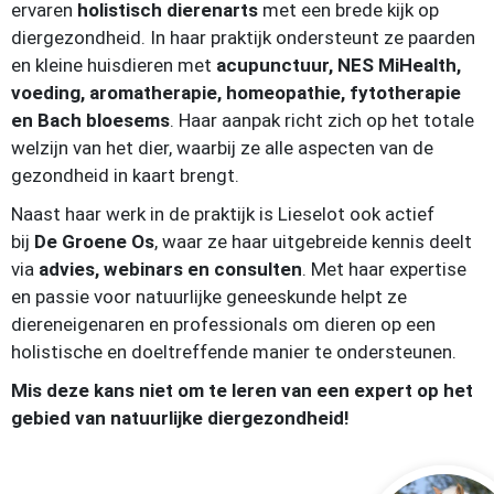
ervaren
holistisch dierenarts
met een brede kijk op
diergezondheid. In haar praktijk ondersteunt ze paarden
en kleine huisdieren met
acupunctuur, NES MiHealth,
voeding, aromatherapie, homeopathie, fytotherapie
en Bach bloesems
. Haar aanpak richt zich op het totale
welzijn van het dier, waarbij ze alle aspecten van de
gezondheid in kaart brengt.
Naast haar werk in de praktijk is Lieselot ook actief
bij
De Groene Os
, waar ze haar uitgebreide kennis deelt
via
advies, webinars en consulten
. Met haar expertise
en passie voor natuurlijke geneeskunde helpt ze
diereneigenaren en professionals om dieren op een
holistische en doeltreffende manier te ondersteunen.
Mis deze kans niet om te leren van een expert op het
gebied van natuurlijke diergezondheid!