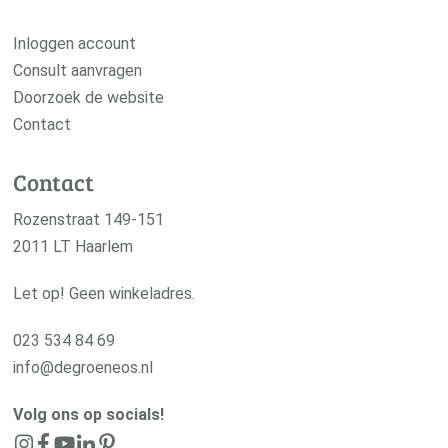
Inloggen account
Consult aanvragen
Doorzoek de website
Contact
Contact
Rozenstraat 149-151
2011 LT Haarlem
Let op! Geen winkeladres.
023 534 84 69
info@degroeneos.nl
Volg ons op socials!