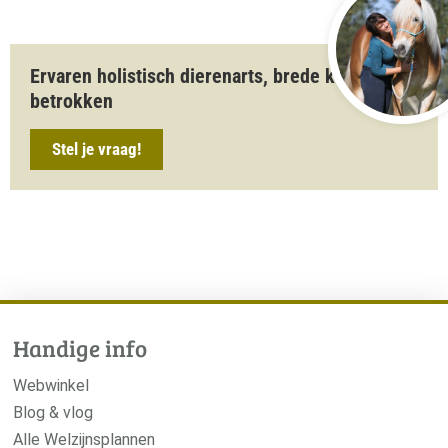
Ervaren holistisch dierenarts, brede kennis,
betrokken
Stel je vraag!
Handige info
Webwinkel
Blog & vlog
Alle Welzijnsplannen