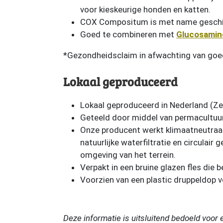
voor kieskeurige honden en katten.
COX Compositum is met name geschi
Goed te combineren met
Glucosamin
*Gezondheidsclaim in afwachting van go
Lokaal geproduceerd
Lokaal geproduceerd in Nederland (Ze
Geteeld door middel van permacultuur
Onze producent werkt klimaatneutraal
natuurlijke waterfiltratie en circulair 
omgeving van het terrein.
Verpakt in een bruine glazen fles die 
Voorzien van een plastic druppeldop v
Deze informatie is uitsluitend bedoeld voor