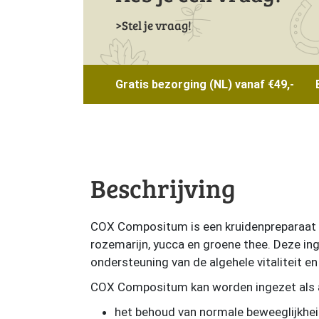
Stel je vraag!
Gratis bezorging (NL) vanaf €49,-
Beschrijving
COX Compositum is een kruidenpreparaat o
rozemarijn, yucca en groene thee. Deze ing
ondersteuning van de algehele vitaliteit en
COX Compositum kan worden ingezet als a
het behoud van normale beweeglijkhe