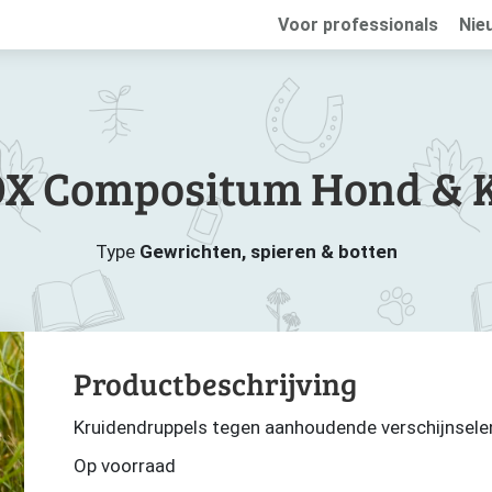
Voor professionals
Nie
X Compositum Hond & 
Type
Gewrichten, spieren & botten
Productbeschrijving
Kruidendruppels tegen aanhoudende verschijnselen
Op voorraad