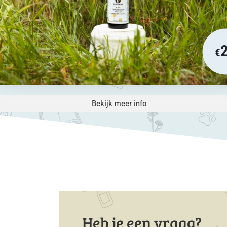
€
Bekijk meer info
Heb je een vraag?