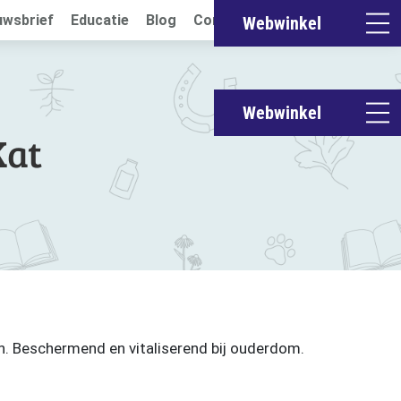
uwsbrief
Educatie
Blog
Contact
Webwinkel
Webwinkel
Kat
. Beschermend en vitaliserend bij ouderdom.