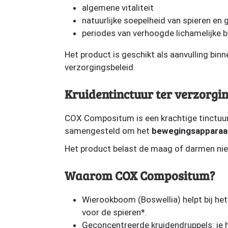
algemene vitaliteit
natuurlijke soepelheid van spieren en
periodes van verhoogde lichamelijke b
Het product is geschikt als aanvulling bin
verzorgingsbeleid.
Kruidentinctuur ter verzorg
COX Compositum is een krachtige tinctuur 
samengesteld om het
bewegingsapparaat
Het product belast de maag of darmen nie
Waarom COX Compositum?
Wierookboom (Boswellia) helpt bij he
voor de spieren*.
Geconcentreerde kruidendruppels: je 