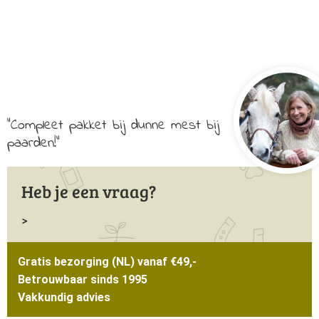
bij
Paarden
aantal
Compleet pakket bij dunne mest bij
paarden!
Heb je een vraag?
Gratis bezorging (NL) vanaf €49,-
Betrouwbaar sinds 1995
Vakkundig advies