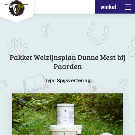
winkel
Pakket Welzijnsplan Dunne Mest bij
Paarden
Type
Spijsvertering