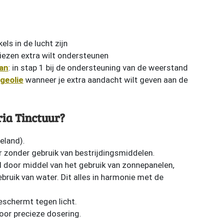
els in de lucht zijn
vliezen extra wilt ondersteunen
an
: in stap 1 bij de ondersteuning van de weerstand
geolie
wanneer je extra aandacht wilt geven aan de
ia Tinctuur?
eland).
 zonder gebruik van bestrijdingsmiddelen.
 door middel van het gebruik van zonnepanelen,
gebruik van water. Dit alles in harmonie met de
beschermt tegen licht.
oor precieze dosering.