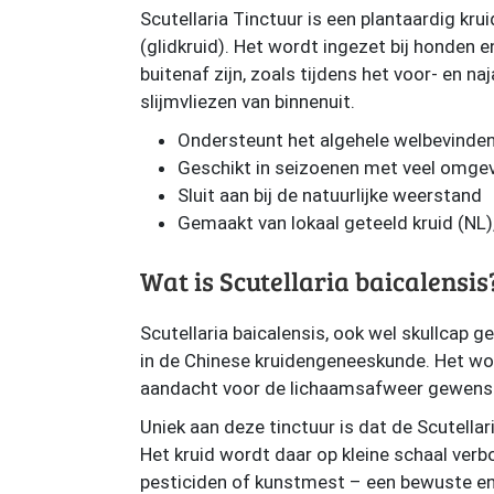
Scutellaria Tinctuur is een plantaardig kru
(glidkruid). Het wordt ingezet bij honden e
buitenaf zijn, zoals tijdens het voor- en naj
slijmvliezen van binnenuit.
Ondersteunt het algehele welbevinden 
Geschikt in seizoenen met veel omgevi
Sluit aan bij de natuurlijke weerstand
Gemaakt van lokaal geteeld kruid (NL)
Wat is Scutellaria baicalensis
Scutellaria baicalensis, ook wel skullcap 
in de Chinese kruidengeneeskunde. Het wor
aandacht voor de lichaamsafweer gewenst
Uniek aan deze tinctuur is dat de Scutellar
Het kruid wordt daar op kleine schaal ver
pesticiden of kunstmest – een bewuste e