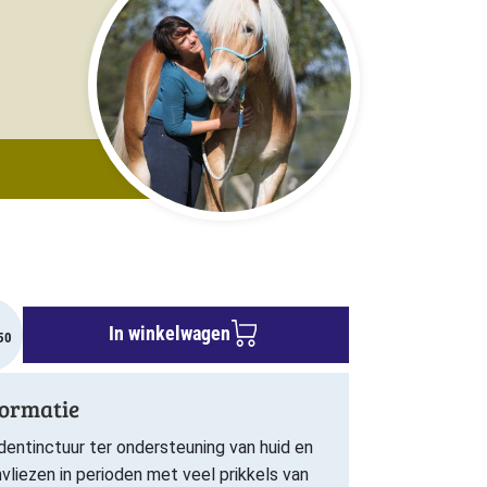
In winkelwagen
50
formatie
dentinctuur ter ondersteuning van huid en
mvliezen in perioden met veel prikkels van