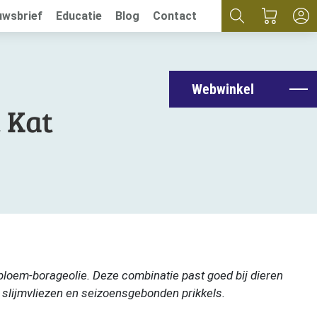
uwsbrief
Educatie
Blog
Contact
Webwinkel
 Kat
sbloem-borageolie. Deze combinatie past goed bij dieren
 slijmvliezen en seizoensgebonden prikkels.