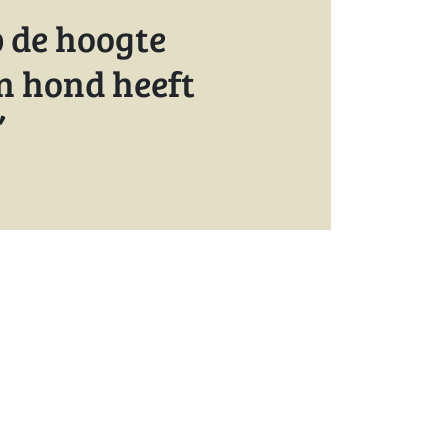
p de hoogte
jn hond heeft