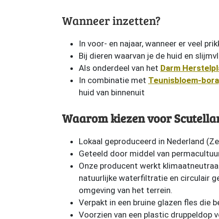
Wanneer inzetten?
In voor- en najaar, wanneer er veel prikk
Bij dieren waarvan je de huid en slijm
Als onderdeel van het
Darm Herstelpl
In combinatie met
Teunisbloem-bora
huid van binnenuit
Waarom kiezen voor Scutellar
Lokaal geproduceerd in Nederland (Ze
Geteeld door middel van permacultuur
Onze producent werkt klimaatneutraal
natuurlijke waterfiltratie en circulair 
omgeving van het terrein.
Verpakt in een bruine glazen fles die 
Voorzien van een plastic druppeldop v