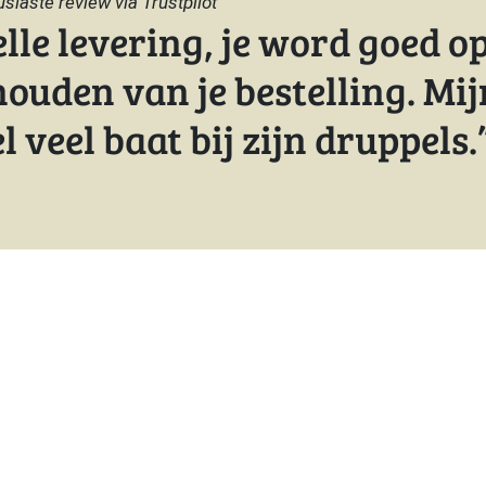
siaste review via Trustpilot”
lle levering, je word goed o
ouden van je bestelling. Mi
l veel baat bij zijn druppels.