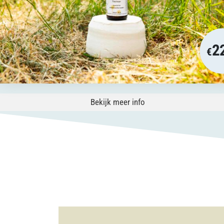
2
€
Bekijk meer info