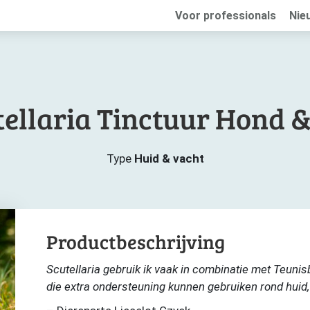
Voor professionals
Nie
tellaria Tinctuur Hond &
Type
Huid & vacht
Productbeschrijving
Scutellaria gebruik ik vaak in combinatie met Teuni
die extra ondersteuning kunnen gebruiken rond huid,