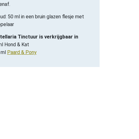
enaf.
ud: 50 ml in een bruin glazen flesje met
ppelaar
ellaria Tinctuur is verkrijgbaar in
ml Hond & Kat
 ml
Paard & Pony