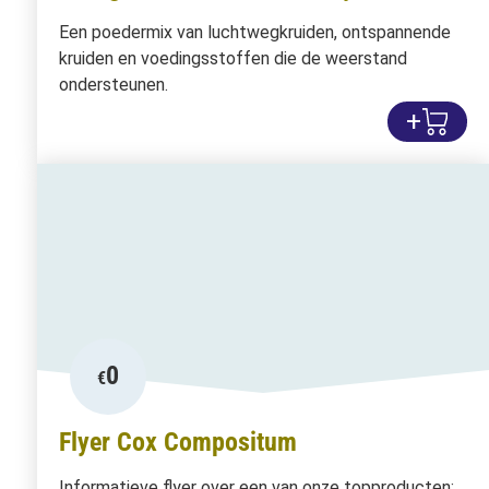
Een poedermix van luchtwegkruiden, ontspannende
kruiden en voedingsstoffen die de weerstand
ondersteunen.
+
0
€
Flyer Cox Compositum
Informatieve flyer over een van onze topproducten: