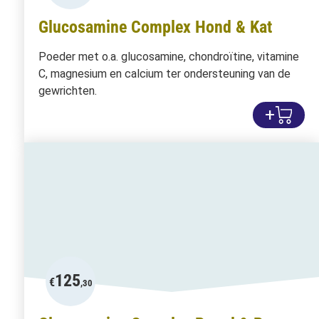
Glucosamine Complex Hond & Kat
Poeder met o.a. glucosamine, chondroïtine, vitamine
C, magnesium en calcium ter ondersteuning van de
gewrichten.
+
125
€
,30