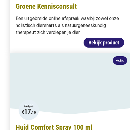
Groene Kennisconsult
Een uitgebreide online afspraak waarbij zowel onze
holistisch dierenarts als natuurgeneeskundig
therapeut zich verdiepen je dier.
Bekijk product
Actie
€
21,35
17
€
,10
Huid Comfort Spray 100 ml