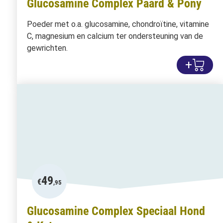
Glucosamine Complex Paard & Pony
Poeder met o.a. glucosamine, chondroïtine, vitamine
C, magnesium en calcium ter ondersteuning van de
gewrichten.
+
49
€
,95
Glucosamine Complex Speciaal Hond