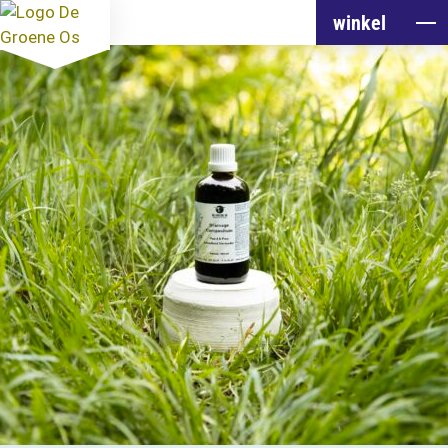
winkel