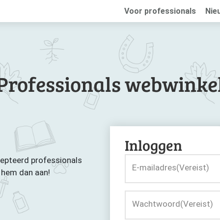
Voor professionals
Nie
Professionals webwinke
Inloggen
cepteerd professionals
E-mailadres
(Vereist)
g hem dan aan!
Wachtwoord
(Vereist)