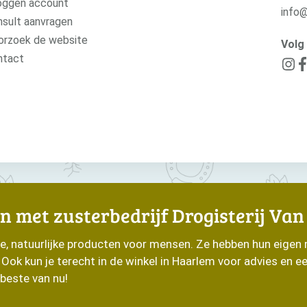
oggen account
info
sult aanvragen
orzoek de website
Volg 
ntact
n met zusterbedrijf Drogisterij Van
de, natuurlijke producten voor mensen. Ze hebben hun eigen
ok kun je terecht in de winkel in Haarlem voor advies en e
beste van nu!