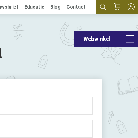
uwsbrief
Educatie
Blog
Contact
Webwinkel
l