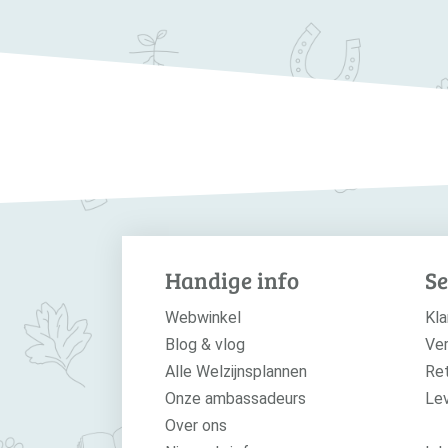
Handige info
Se
Webwinkel
Kla
Blog & vlog
Ver
Alle Welzijnsplannen
Re
Onze ambassadeurs
Le
Over ons