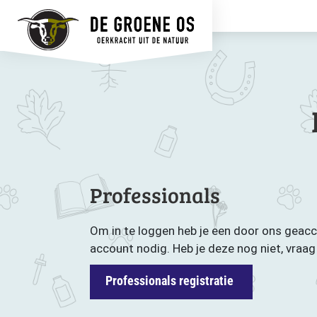
Professionals
Om in te loggen heb je een door ons geac
account nodig. Heb je deze nog niet, vraa
Professionals registratie