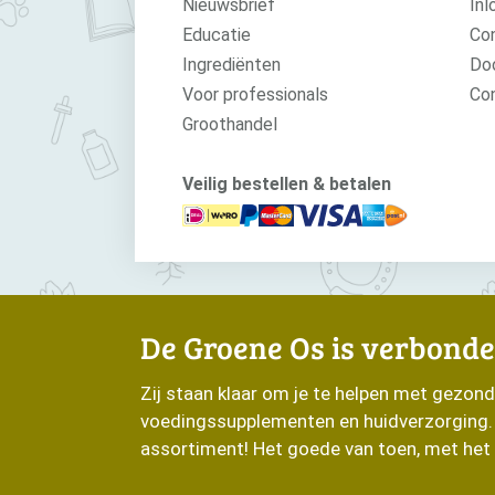
Nieuwsbrief
Inl
Educatie
Con
Ingrediënten
Do
Voor professionals
Co
Groothandel
Veilig bestellen & betalen
De Groene Os is verbonde
Zij staan klaar om je te helpen met gezon
voedingssupplementen en huidverzorging. O
assortiment! Het goede van toen, met het 