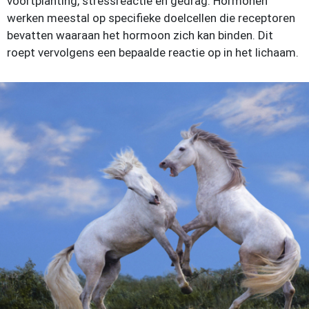
voortplanting, stressreactie en gedrag. Hormonen
werken meestal op specifieke doelcellen die receptoren
bevatten waaraan het hormoon zich kan binden. Dit
roept vervolgens een bepaalde reactie op in het lichaam.