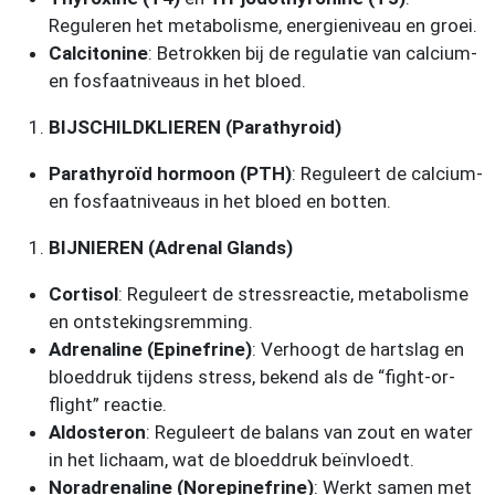
Reguleren het metabolisme, energieniveau en groei.
Calcitonine
: Betrokken bij de regulatie van calcium-
en fosfaatniveaus in het bloed.
BIJSCHILDKLIEREN (Parathyroid)
Parathyroïd hormoon (PTH)
: Reguleert de calcium-
en fosfaatniveaus in het bloed en botten.
BIJNIEREN (Adrenal Glands)
Cortisol
: Reguleert de stressreactie, metabolisme
en ontstekingsremming.
Adrenaline (Epinefrine)
: Verhoogt de hartslag en
bloeddruk tijdens stress, bekend als de “fight-or-
flight” reactie.
Aldosteron
: Reguleert de balans van zout en water
in het lichaam, wat de bloeddruk beïnvloedt.
Noradrenaline (Norepinefrine)
: Werkt samen met