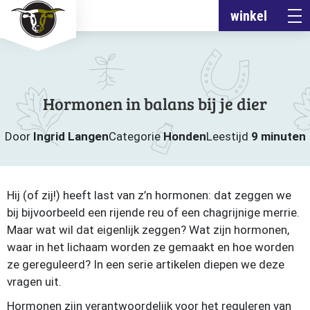
winkel
Hormonen in balans bij je dier
Door
Ingrid Langen
Categorie
Honden
Leestijd
9 minuten
Hij (of zij!) heeft last van z’n hormonen: dat zeggen we
bij bijvoorbeeld een rijende reu of een chagrijnige merrie.
Maar wat wil dat eigenlijk zeggen? Wat zijn hormonen,
waar in het lichaam worden ze gemaakt en hoe worden
ze gereguleerd? In een serie artikelen diepen we deze
vragen uit.
Hormonen zijn verantwoordelijk voor het reguleren van