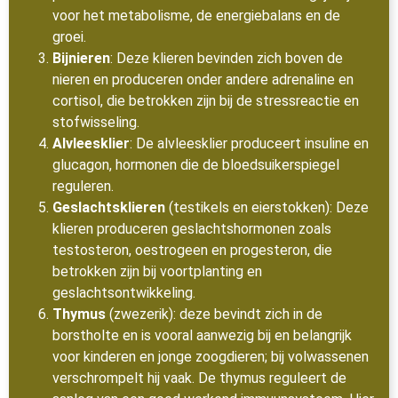
voor het metabolisme, de energiebalans en de
groei.
Bijnieren
: Deze klieren bevinden zich boven de
nieren en produceren onder andere adrenaline en
cortisol, die betrokken zijn bij de stressreactie en
stofwisseling.
Alvleesklier
: De alvleesklier produceert insuline en
glucagon, hormonen die de bloedsuikerspiegel
reguleren.
Geslachtsklieren
(testikels en eierstokken): Deze
klieren produceren geslachtshormonen zoals
testosteron, oestrogeen en progesteron, die
betrokken zijn bij voortplanting en
geslachtsontwikkeling.
Thymus
(zwezerik): deze bevindt zich in de
borstholte en is vooral aanwezig bij en belangrijk
voor kinderen en jonge zoogdieren; bij volwassenen
verschrompelt hij vaak. De thymus reguleert de