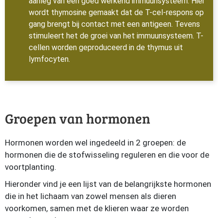
aanleg van een goed werkend immuunsysteem. Hier
wordt thymosine gemaakt dat de T-cel-respons op
gang brengt bij contact met een antigeen. Tevens
stimuleert het de groei van het immuunsysteem. T-
cellen worden geproduceerd in de thymus uit
lymfocyten.
Groepen van hormonen
Hormonen worden wel ingedeeld in 2 groepen: de
hormonen die de stofwisseling reguleren en die voor de
voortplanting.
Hieronder vind je een lijst van de belangrijkste hormonen
die in het lichaam van zowel mensen als dieren
voorkomen, samen met de klieren waar ze worden