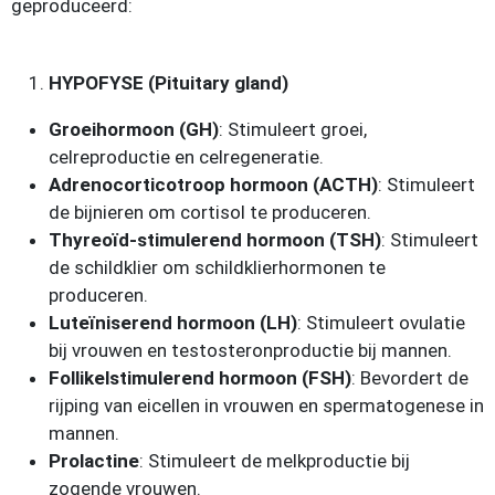
geproduceerd:
HYPOFYSE (Pituitary gland)
Groeihormoon (GH)
: Stimuleert groei,
celreproductie en celregeneratie.
Adrenocorticotroop hormoon (ACTH)
: Stimuleert
de bijnieren om cortisol te produceren.
Thyreoïd-stimulerend hormoon (TSH)
: Stimuleert
de schildklier om schildklierhormonen te
produceren.
Luteïniserend hormoon (LH)
: Stimuleert ovulatie
bij vrouwen en testosteronproductie bij mannen.
Follikelstimulerend hormoon (FSH)
: Bevordert de
rijping van eicellen in vrouwen en spermatogenese in
mannen.
Prolactine
: Stimuleert de melkproductie bij
zogende vrouwen.