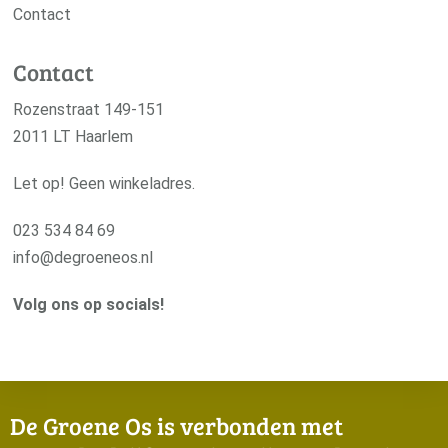
Contact
Contact
Rozenstraat 149-151
2011 LT Haarlem
Let op! Geen winkeladres.
023 534 84 69
info@degroeneos.nl
Volg ons op socials!
De Groene Os is verbonden met