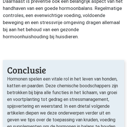
Daarnaast is preventie ook een belangrijk aspect van het
handhaven van een goede hormoonbalans. Regelmatige
controles, een evenwichtige voeding, voldoende
beweging en een stressvrije omgeving dragen allemaal
bij aan het behoud van een gezonde
hormoonhuishouding bij huisdieren.
Conclusie
Hormonen spelen een vitale rol in het leven van honden,
katten en paarden. Deze chemische boodschappers zijn
betrokken bij bijna alle functies in het lichaam, van groei
en voortplanting tot gedrag en stressmanagement,
spijsvertering en weerstand. In een drietal volgende
artikelen diepen we deze onderwerpen verder uit en
geven we tips over de toepassing van kruiden, voeding
en supplementen om de hormonen in balans te houden.