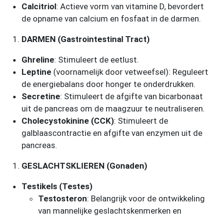
Calcitriol
: Actieve vorm van vitamine D, bevordert
de opname van calcium en fosfaat in de darmen.
DARMEN (Gastrointestinal Tract)
Ghreline
: Stimuleert de eetlust.
Leptine
(voornamelijk door vetweefsel): Reguleert
de energiebalans door honger te onderdrukken.
Secretine
: Stimuleert de afgifte van bicarbonaat
uit de pancreas om de maagzuur te neutraliseren.
Cholecystokinine (CCK)
: Stimuleert de
galblaascontractie en afgifte van enzymen uit de
pancreas.
GESLACHTSKLIEREN (Gonaden)
Testikels (Testes)
Testosteron
: Belangrijk voor de ontwikkeling
van mannelijke geslachtskenmerken en