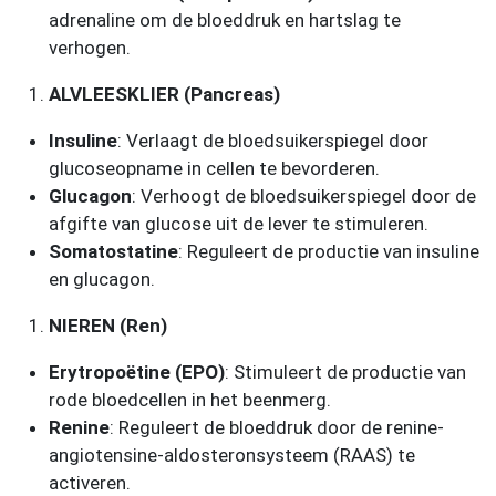
adrenaline om de bloeddruk en hartslag te
verhogen.
ALVLEESKLIER (Pancreas)
Insuline
: Verlaagt de bloedsuikerspiegel door
glucoseopname in cellen te bevorderen.
Glucagon
: Verhoogt de bloedsuikerspiegel door de
afgifte van glucose uit de lever te stimuleren.
Somatostatine
: Reguleert de productie van insuline
en glucagon.
NIEREN (Ren)
Erytropoëtine (EPO)
: Stimuleert de productie van
rode bloedcellen in het beenmerg.
Renine
: Reguleert de bloeddruk door de renine-
angiotensine-aldosteronsysteem (RAAS) te
activeren.