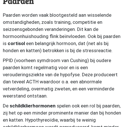
Paarden
Paarden worden vaak blootgesteld aan wisselende
omstandigheden, zoals training, competitie en
seizoensgebonden veranderingen. Dit kan de
hormoonhuishouding flink beïnvloeden. Ook bij paarden
is
cortisol
een belangrijk hormoon, dat (net als bij
honden en katten) betrokken is bij de stressreactie.
PPID (voorheen symdroom van Cushing) bij oudere
paarden komt regelmatig voor en is een
verouderingsziekte van de hypofyse. Deze produceert
dan teveel ACTH waardoor o.a. een abnormale
vetverdeling, overmatig zweten, en een verminderde
weerstand ontstaan.
De
schildklierhormonen
spelen ook een rol bij paarden,
zij het op een minder prominente manier dan bij honden
en katten. Hypothyreoïdie, waarbij te weinig