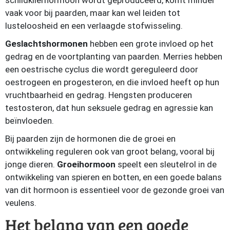
schildklierhormoon wordt geproduceerd, komt minder
vaak voor bij paarden, maar kan wel leiden tot
lusteloosheid en een verlaagde stofwisseling.
Geslachtshormonen
hebben een grote invloed op het
gedrag en de voortplanting van paarden. Merries hebben
een oestrische cyclus die wordt gereguleerd door
oestrogeen en progesteron, en die invloed heeft op hun
vruchtbaarheid en gedrag. Hengsten produceren
testosteron, dat hun seksuele gedrag en agressie kan
beïnvloeden.
Bij paarden zijn de hormonen die de groei en
ontwikkeling reguleren ook van groot belang, vooral bij
jonge dieren.
Groeihormoon
speelt een sleutelrol in de
ontwikkeling van spieren en botten, en een goede balans
van dit hormoon is essentieel voor de gezonde groei van
veulens.
Het belang van een goede