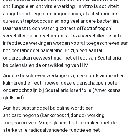
antifungale en antivirale werking. In vitro is activiteit
aangetoond tegen meningococcus, staphylococcus
aureus, streptococcus en nog veel andere bacteriën.
Daarnaast is een waterig extract effectief tegen
verschillende huidschimmels. Deze verschillende anti-
infectieuze werkingen worden vooral toegeschreven aan
het bestanddeel baicaleine. Er zijn een aantal
onderzoeken geweest naar het effect van Scutellaria
baicalensis en de ontwikkeling van HIV.
Andere beschreven werkingen zijn een ontkrampend en
kalmerend effect, hoewel deze eigenschappen beter
onderzocht zijn bij Scutellaria laterifolia (Amerikaans
glidkruid).
Aan het bestanddeel baicaline wordt een
anticarcinogene (kankerbestrijdende) werking
toegeschreven. Mogelijk heeft dit te maken met de
sterke vrije radicaalvangende functie en het