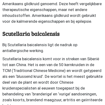
Amerikaans glidkruid genoemd. Deze heeft vergelijkbare
therapeutische eigenschappen, maar net andere
inhoudsstoffen. Amerikaans glidkruid wordt gebruikt
voor de kalmerende eigenschappen en bij epilepsie.
Scutellaria baicalensis
Bij Scutellaria baicalensis ligt de nadruk op
antiallergische werking.
Scutellaria baicalensis komt voor in streken van Siberië
tot aan China. Het is een van de 50 kernkruiden in de
TCM (Traditional Chinese Medicine) en wordt getypeerd
als een ‘blussend kruid’. De wortel is het meest gebruikte
deel van de plant en wordt door Chinese
kruidenspecialisten al eeuwen toegepast bij de
behandeling van ‘branderige’ en ‘vurige’ aandoeningen,
zoals koorts, brandend maagzuur, artritis en geïrriteerde