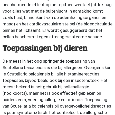
beschermende effect op het epitheelweefsel (afdeklaag
voor alles wat met de buitenlucht in aanraking komt
zoals huid, binnenkant van de ademhalingsorganen en
maag) en het cardiovasculaire stelsel (de bloedcirculatie
binnen het lichaam). Er wordt gesuggereerd dat het
cellen beschermt tegen stressgerelateerde schade.
Toepassingen bij dieren
De meest in het oog springende toepassing van
Scutellaria baicalensis is die bij allergieën. Overigens kun
je Scutellaria baicalensis bij alle histaminereacties
toepassen, bijvoorbeeld ook bij een insectensteek. Het
meest bekend is het gebruik bij pollenallergie
(hooikoorts), maar het is ook effectief gebleken bij
huideczeem, voedingsallergie en urticaria. Toepassing
van Scutellaria baicalensis bij overgevoeligheidsreacties
is puur symptomatisch: het controleert de allergische