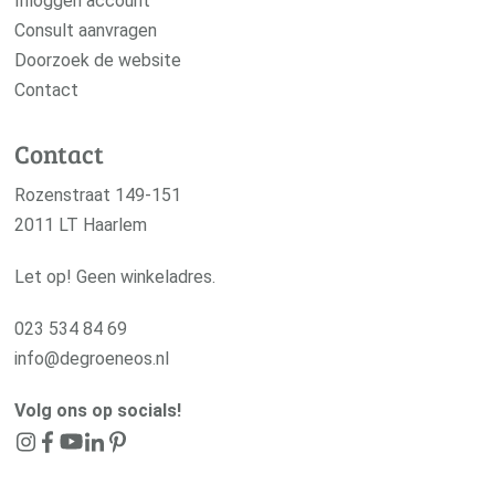
Inloggen account
Consult aanvragen
Doorzoek de website
Contact
Contact
Rozenstraat 149-151
2011 LT Haarlem
Let op! Geen winkeladres.
023 534 84 69
info@degroeneos.nl
Volg ons op socials!