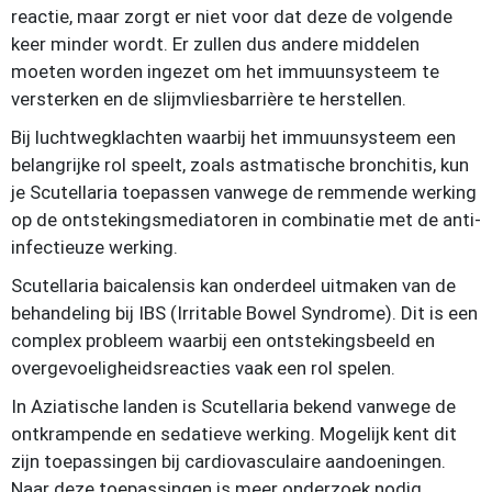
reactie, maar zorgt er niet voor dat deze de volgende
keer minder wordt. Er zullen dus andere middelen
moeten worden ingezet om het immuunsysteem te
versterken en de slijmvliesbarrière te herstellen.
Bij luchtwegklachten waarbij het immuunsysteem een
belangrijke rol speelt, zoals astmatische bronchitis, kun
je Scutellaria toepassen vanwege de remmende werking
op de ontstekingsmediatoren in combinatie met de anti-
infectieuze werking.
Scutellaria baicalensis kan onderdeel uitmaken van de
behandeling bij IBS (Irritable Bowel Syndrome). Dit is een
complex probleem waarbij een ontstekingsbeeld en
overgevoeligheidsreacties vaak een rol spelen.
In Aziatische landen is Scutellaria bekend vanwege de
ontkrampende en sedatieve werking. Mogelijk kent dit
zijn toepassingen bij cardiovasculaire aandoeningen.
Naar deze toepassingen is meer onderzoek nodig.