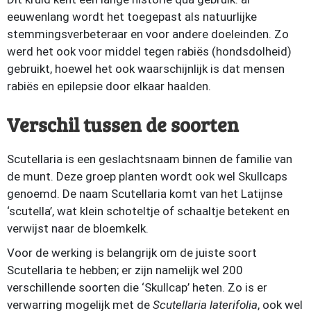
eeuwenlang wordt het toegepast als natuurlijke
stemmingsverbeteraar en voor andere doeleinden. Zo
werd het ook voor middel tegen rabiës (hondsdolheid)
gebruikt, hoewel het ook waarschijnlijk is dat mensen
rabiës en epilepsie door elkaar haalden.
Verschil tussen de soorten
Scutellaria is een geslachtsnaam binnen de familie van
de munt. Deze groep planten wordt ook wel Skullcaps
genoemd. De naam Scutellaria komt van het Latijnse
‘scutella’, wat klein schoteltje of schaaltje betekent en
verwijst naar de bloemkelk.
Voor de werking is belangrijk om de juiste soort
Scutellaria te hebben; er zijn namelijk wel 200
verschillende soorten die ‘Skullcap’ heten. Zo is er
verwarring mogelijk met de
Scutellaria laterifolia
, ook wel