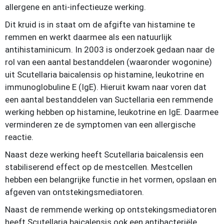
allergene en anti-infectieuze werking.
Dit kruid is in staat om de afgifte van histamine te
remmen en werkt daarmee als een natuurlijk
antihistaminicum. In 2003 is onderzoek gedaan naar de
rol van een aantal bestanddelen (waaronder wogonine)
uit Scutellaria baicalensis op histamine, leukotrine en
immunoglobuline E (IgE). Hieruit kwam naar voren dat
een aantal bestanddelen van Suctellaria een remmende
werking hebben op histamine, leukotrine en IgE. Daarmee
verminderen ze de symptomen van een allergische
reactie.
Naast deze werking heeft Scutellaria baicalensis een
stabiliserend effect op de mestcellen. Mestcellen
hebben een belangrijke functie in het vormen, opslaan en
afgeven van ontstekingsmediatoren.
Naast de remmende werking op ontstekingsmediatoren
heeft Scutellaria baicalensis ook een antibacteriële,