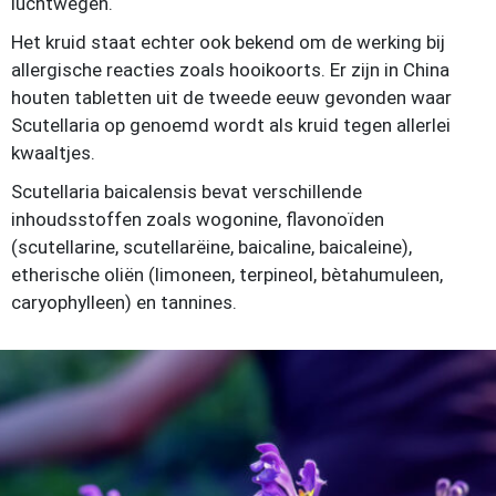
luchtwegen.
Het kruid staat echter ook bekend om de werking bij
allergische reacties zoals hooikoorts. Er zijn in China
houten tabletten uit de tweede eeuw gevonden waar
Scutellaria op genoemd wordt als kruid tegen allerlei
kwaaltjes.
Scutellaria baicalensis bevat verschillende
inhoudsstoffen zoals wogonine, flavonoïden
(scutellarine, scutellarëine, baicaline, baicaleine),
etherische oliën (limoneen, terpineol, bètahumuleen,
caryophylleen) en tannines.