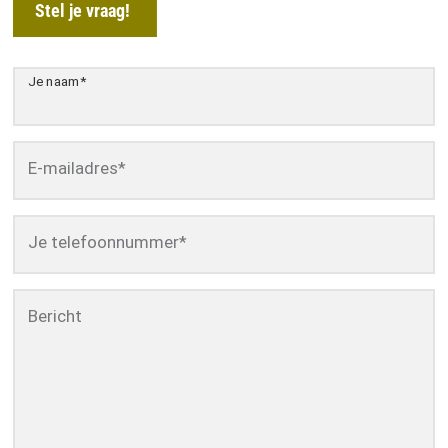
Stel je vraag!
Je naam
*
E-mailadres
*
Je telefoonnummer
*
Bericht