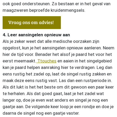
ook goed ondersteunen. Zo bestaan er in het geval van
maagzweren beproefde kruidenmengsels.
Vraag ons om advies!
4. Leer aansingelen opnieuw aan
Als je zeker weet dat alle medische oorzaken zijn
opgelost, kun je het aansingelen opnieuw aanleren. Neem
hier de tijd voor. Benader het alsof je paard het voor het
eerst meemaakt.
Ttouches
en aaien in het singelgebied
kan je paard helpen aanraking hier te verdragen. Leg dan
eens rustig het zadel op, laat de singel rustig zakken en
maak deze eens rustig vast. Las dan een rustperiode in.
Als dit lukt is het het beste om dit gewoon een paar keer
te herhalen. Als dat goed gaat, laat je het zadel wat
langer op, doe je even wat anders en singel je nog een
gaatje aan. De volgende keer loop je een rondje en doe je
daarna de singel nog een gaatje vaster.