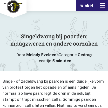
winkel
Singeldwang bij paarden:
maagzweren en andere oorzaken
Door
Melody Eveleens
Categorie
Gedrag
Leestijd
5 minuten
Singel- of zadeldwang bij paarden is een duidelijke vorm
van protest tegen het opzadelen of aansingelen. Je
normaal zo lieve paard legt de oren in de nek, bijt,
stampt of trapt misschien zelfs. Sommige paarden
kunnen zich zelfs laten vallen. Niet mis te verstaan dus