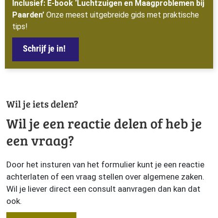
Inclusief: E-book ‘Luchtzuigen en Maagproblemen bij
Paarden’
Onze meest uitgebreide gids met praktische
tips!
Schrijf je in!
Wil je iets delen?
Wil je een reactie delen of heb je
een vraag?
Door het insturen van het formulier kunt je een reactie
achterlaten of een vraag stellen over algemene zaken.
Wil je liever direct een consult aanvragen dan kan dat
ook.