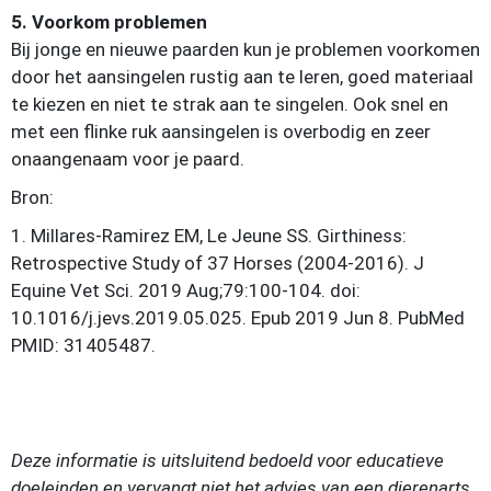
5. Voorkom problemen
Bij jonge en nieuwe paarden kun je problemen voorkomen
door het aansingelen rustig aan te leren, goed materiaal
te kiezen en niet te strak aan te singelen. Ook snel en
met een flinke ruk aansingelen is overbodig en zeer
onaangenaam voor je paard.
Bron:
1. Millares-Ramirez EM, Le Jeune SS. Girthiness:
Retrospective Study of 37 Horses (2004-2016). J
Equine Vet Sci. 2019 Aug;79:100-104. doi:
10.1016/j.jevs.2019.05.025. Epub 2019 Jun 8. PubMed
PMID: 31405487.
Deze informatie is uitsluitend bedoeld voor educatieve
doeleinden en vervangt niet het advies van een dierenarts.