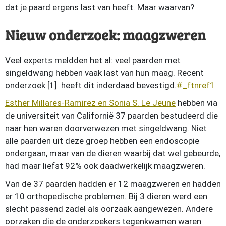
dat je paard ergens last van heeft. Maar waarvan?
Nieuw onderzoek: maagzweren
Veel experts meldden het al: veel paarden met
singeldwang hebben vaak last van hun maag. Recent
onderzoek [1] heeft dit inderdaad bevestigd.
Esther Millares-Ramirez en Sonia S. Le Jeune
hebben via
de universiteit van Californië 37 paarden bestudeerd die
naar hen waren doorverwezen met singeldwang. Niet
alle paarden uit deze groep hebben een endoscopie
ondergaan, maar van de dieren waarbij dat wel gebeurde,
had maar liefst 92% ook daadwerkelijk maagzweren.
Van de 37 paarden hadden er 12 maagzweren en hadden
er 10 orthopedische problemen. Bij 3 dieren werd een
slecht passend zadel als oorzaak aangewezen. Andere
oorzaken die de onderzoekers tegenkwamen waren