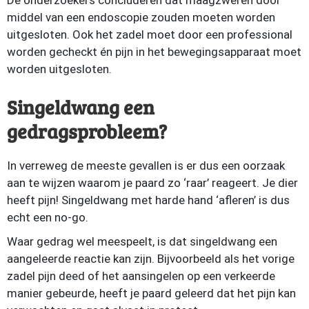
De onderzoekers concluderen dat maagzweren door
middel van een endoscopie zouden moeten worden
uitgesloten. Ook het zadel moet door een professional
worden gecheckt én pijn in het bewegingsapparaat moet
worden uitgesloten.
Singeldwang een
gedragsprobleem?
In verreweg de meeste gevallen is er dus een oorzaak
aan te wijzen waarom je paard zo ‘raar’ reageert. Je dier
heeft pijn! Singeldwang met harde hand ‘afleren’ is dus
echt een no-go.
Waar gedrag wel meespeelt, is dat singeldwang een
aangeleerde reactie kan zijn. Bijvoorbeeld als het vorige
zadel pijn deed of het aansingelen op een verkeerde
manier gebeurde, heeft je paard geleerd dat het pijn kan