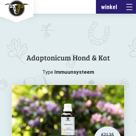
winkel
Adaptonicum Hond & Kat
Type
Immuunsysteem
€
21,35