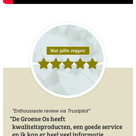
“Enthousiaste review via Trustpilot”
De Groene Os heeft
kwaliteitsproducten, een goede service
en ik kan er heel veel informatie