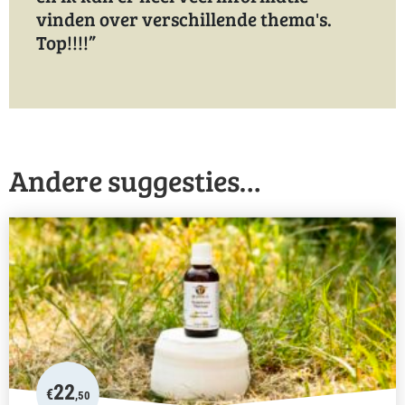
vinden over verschillende thema's.
Top!!!!
Andere suggesties…
22
€
,50