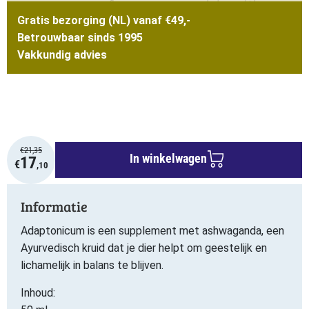
Gratis bezorging (NL) vanaf €49,-
Betrouwbaar sinds 1995
Vakkundig advies
€
21,35
In winkelwagen
17
€
,10
Informatie
Adaptonicum is een supplement met ashwaganda, een
Ayurvedisch kruid dat je dier helpt om geestelijk en
lichamelijk in balans te blijven.
Inhoud: