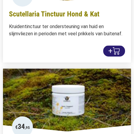
Scutellaria Tinctuur Hond & Kat
Kruidentinctuur ter ondersteuning van huid en
slijmvliezen in perioden met veel prikkels van buitenaf.
+
34
€
,95