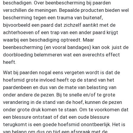
beschadigen. Over beenbescherming bij paarden
verschillen de meningen. Bepaalde producten bieden wel
bescherming tegen een trauma van buitenaf,
bijvoorbeeld een paard dat zichzelf aantikt met de
achterhoeven of een trap van een ander paard krijgt
waarbij een beschadiging optreedt. Maar
beenbescherming (en vooral bandages) kan ook juist de
doorbloeding belemmeren wat een averechts effect
heeft.
Wat bij paarden nogal eens vergeten wordt is dat de
hoefsmid grote invloed heeft op de stand van het
paardenbeen en dus van de mate van belasting van
onder andere de pezen. Bij te snelle en/of te grote
verandering in de stand van de hoef, kunnen de pezen
onder grote druk komen te staan. Om te voorkomen dat
een blessure ontstaat of dat een oude blessure
terugkomt is een goede hoefsmid onontbeerlijk. Het is
van belang om dus op tijd een afspraak met de