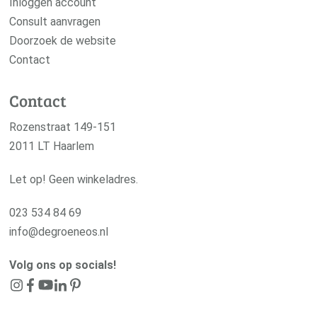
Inloggen account
Consult aanvragen
Doorzoek de website
Contact
Contact
Rozenstraat 149-151
2011 LT Haarlem
Let op! Geen winkeladres.
023 534 84 69
info@degroeneos.nl
Volg ons op socials!