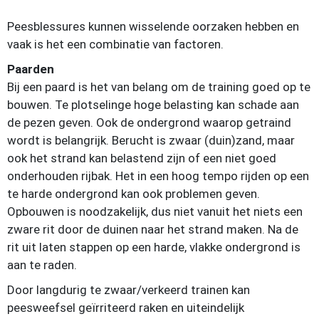
Peesblessures kunnen wisselende oorzaken hebben en
vaak is het een combinatie van factoren.
Paarden
Bij een paard is het van belang om de training goed op te
bouwen. Te plotselinge hoge belasting kan schade aan
de pezen geven. Ook de ondergrond waarop getraind
wordt is belangrijk. Berucht is zwaar (duin)zand, maar
ook het strand kan belastend zijn of een niet goed
onderhouden rijbak. Het in een hoog tempo rijden op een
te harde ondergrond kan ook problemen geven.
Opbouwen is noodzakelijk, dus niet vanuit het niets een
zware rit door de duinen naar het strand maken. Na de
rit uit laten stappen op een harde, vlakke ondergrond is
aan te raden.
Door langdurig te zwaar/verkeerd trainen kan
peesweefsel geïrriteerd raken en uiteindelijk