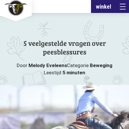
winkel
5 veelgestelde vragen over
peesblessures
Door
Melody Eveleens
Categorie
Beweging
Leestijd
5 minuten