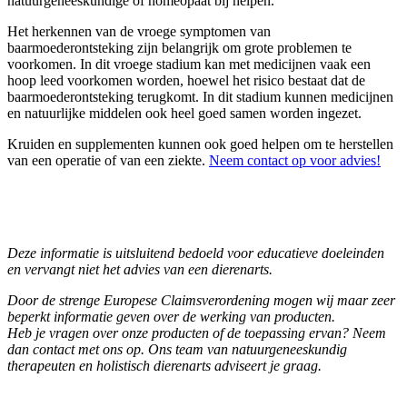
natuurgeneeskundige of homeopaat bij helpen.
Het herkennen van de vroege symptomen van
baarmoederontsteking zijn belangrijk om grote problemen te
voorkomen. In dit vroege stadium kan met medicijnen vaak een
hoop leed voorkomen worden, hoewel het risico bestaat dat de
baarmoederontsteking terugkomt. In dit stadium kunnen medicijnen
en natuurlijke middelen ook heel goed samen worden ingezet.
Kruiden en supplementen kunnen ook goed helpen om te herstellen
van een operatie of van een ziekte.
Neem contact op voor advies!
Deze informatie is uitsluitend bedoeld voor educatieve doeleinden
en vervangt niet het advies van een dierenarts.
Door de strenge Europese Claimsverordening mogen wij maar zeer
beperkt informatie geven over de werking van producten.
Heb je vragen over onze producten of de toepassing ervan? Neem
dan contact met ons op. Ons team van natuurgeneeskundig
therapeuten en holistisch dierenarts
adviseert je graag.