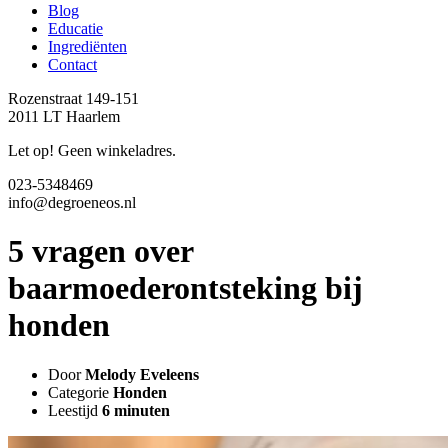
Blog
Educatie
Ingrediënten
Contact
Rozenstraat 149-151
2011 LT Haarlem
Let op! Geen winkeladres.
023-5348469
info@degroeneos.nl
5 vragen over
baarmoederontsteking bij
honden
Door
Melody Eveleens
Categorie
Honden
Leestijd
6 minuten