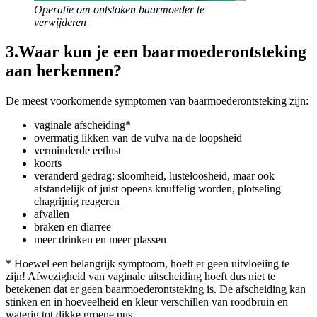
Operatie om ontstoken baarmoeder te
verwijderen
3.Waar kun je een baarmoederontsteking
aan herkennen?
De meest voorkomende symptomen van baarmoederontsteking zijn:
vaginale afscheiding*
overmatig likken van de vulva na de loopsheid
verminderde eetlust
koorts
veranderd gedrag: sloomheid, lusteloosheid, maar ook
afstandelijk of juist opeens knuffelig worden, plotseling
chagrijnig reageren
afvallen
braken en diarree
meer drinken en meer plassen
* Hoewel een belangrijk symptoom, hoeft er geen uitvloeiing te
zijn! Afwezigheid van vaginale uitscheiding hoeft dus niet te
betekenen dat er geen baarmoederontsteking is. De afscheiding kan
stinken en in hoeveelheid en kleur verschillen van roodbruin en
waterig tot dikke groene pus.