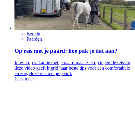
Bericht
Paarden
Op reis met je paard: hoe pak je dat aan?
Je wilt op vakantie met je paard maar ziet op tegen de reis. In
deze video geeft Ingrid haar beste tips voor een comfortabele
en zorgeloze reis met je paard.
Lees meer