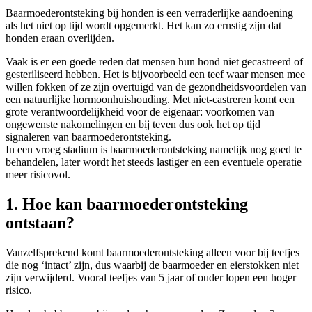
Baarmoederontsteking bij honden is een verraderlijke aandoening
als het niet op tijd wordt opgemerkt. Het kan zo ernstig zijn dat
honden eraan overlijden.
Vaak is er een goede reden dat mensen hun hond niet gecastreerd of
gesteriliseerd hebben. Het is bijvoorbeeld een teef waar mensen mee
willen fokken of ze zijn overtuigd van de gezondheidsvoordelen van
een natuurlijke hormoonhuishouding. Met niet-castreren komt een
grote verantwoordelijkheid voor de eigenaar: voorkomen van
ongewenste nakomelingen en bij teven dus ook het op tijd
signaleren van baarmoederontsteking.
In een vroeg stadium is baarmoederontsteking namelijk nog goed te
behandelen, later wordt het steeds lastiger en een eventuele operatie
meer risicovol.
1. Hoe kan baarmoederontsteking
ontstaan?
Vanzelfsprekend komt baarmoederontsteking alleen voor bij teefjes
die nog ‘intact’ zijn, dus waarbij de baarmoeder en eierstokken niet
zijn verwijderd. Vooral teefjes van 5 jaar of ouder lopen een hoger
risico.