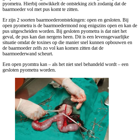
pyometra. Hierbij ontwikkelt de ontsteking zich zodanig dat de
baarmoeder vol met pus komt te zitten.
Er zijn 2 soorten baarmoederontstekingen: open en gesloten. Bij
open pyometra is de baarmoedermond nog enigszins open en kan de
pus uitgescheiden worden. Bij gesloten pyometra is dat niet het
geval, de pus kan dan nergens heen. Dit is een levensgevaarlijke
situatie omdat de toxines op die manier snel kunnen opbouwen en
de baarmoeder zelfs zo vol kan komen zitten dat de
baarmoederwand scheurt.
Een open pyomtra kan – als het niet snel behandeld wordt – een
gesloten pyometra worden.