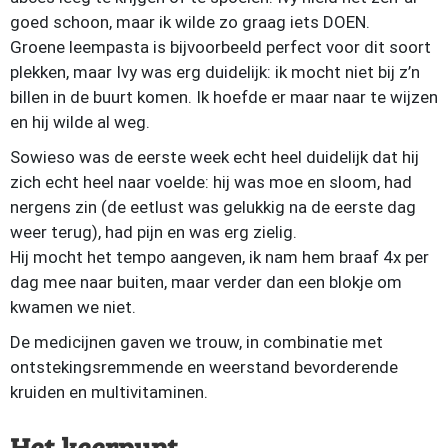
goed schoon, maar ik wilde zo graag iets DOEN.
Groene leempasta is bijvoorbeeld perfect voor dit soort
plekken, maar Ivy was erg duidelijk: ik mocht niet bij z’n
billen in de buurt komen. Ik hoefde er maar naar te wijzen
en hij wilde al weg.
Sowieso was de eerste week echt heel duidelijk dat hij
zich echt heel naar voelde: hij was moe en sloom, had
nergens zin (de eetlust was gelukkig na de eerste dag
weer terug), had pijn en was erg zielig.
Hij mocht het tempo aangeven, ik nam hem braaf 4x per
dag mee naar buiten, maar verder dan een blokje om
kwamen we niet.
De medicijnen gaven we trouw, in combinatie met
ontstekingsremmende en weerstand bevorderende
kruiden en multivitaminen.
Het keerpunt