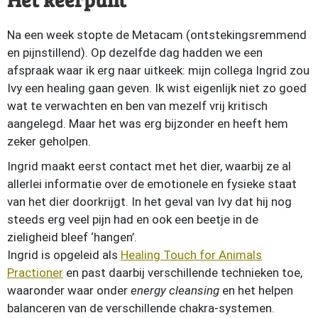
Na een week stopte de Metacam (ontstekingsremmend
en pijnstillend). Op dezelfde dag hadden we een
afspraak waar ik erg naar uitkeek: mijn collega Ingrid zou
Ivy een healing gaan geven. Ik wist eigenlijk niet zo goed
wat te verwachten en ben van mezelf vrij kritisch
aangelegd. Maar het was erg bijzonder en heeft hem
zeker geholpen.
Ingrid maakt eerst contact met het dier, waarbij ze al
allerlei informatie over de emotionele en fysieke staat
van het dier doorkrijgt. In het geval van Ivy dat hij nog
steeds erg veel pijn had en ook een beetje in de
zieligheid bleef ‘hangen’.
Ingrid is opgeleid als
Healing Touch for Animals
Practioner
en past daarbij verschillende technieken toe,
waaronder waar onder
energy cleansing
en het helpen
balanceren van de verschillende chakra-systemen.