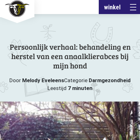
winkel
Persoonlijk verhaal: behandeling en
herstel van een anaalklierabces bij
mijn hond
Door
Melody Eveleens
Categorie
Darmgezondheid
Leestijd
7 minuten