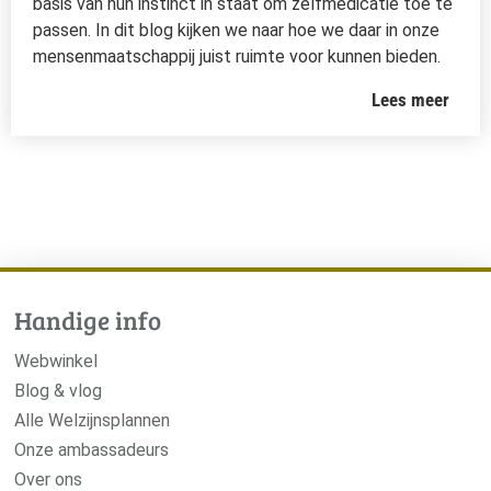
basis van hun instinct in staat om zelfmedicatie toe te
passen. In dit blog kijken we naar hoe we daar in onze
mensenmaatschappij juist ruimte voor kunnen bieden.
Lees meer
Handige info
Webwinkel
Blog & vlog
Alle Welzijnsplannen
Onze ambassadeurs
Over ons