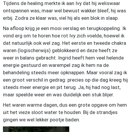
Tijdens de healing merkte ik aan Ivy dat hij weliswaar
ontspannen was, maar wel bewust wakker bleef, hij was
erbij. Zodra ze klaar was, viel hij als een blok in slaap.
Na afloop krijg je een mooi verslag en terugkoppeling. Ik
vond erg om te horen hoe rot Ivy zich voelde, hoewel ik
dat natuurlijk ook wel zag. Het eerste en tweede chakra
waren (logischerwijs) geblokkeerd en deze heeft ze
weer in balans gebracht. Ingrid heeft hem veel helende
energie gestuurd en warempel zag ik hem na de
behandeling steeds meer opknappen. Maar vooral zag ik
een groot verschil in gedrag: precies op die dag kreeg hij
steeds meer energie en pit terug. Ja, hij had nog last,
maar speelde weer en was duidelijk een stuk blijer.
Het waren warme dagen, dus een grote opgave om hem
uit het vieze sloot water te houden. Bij de strandjes
gingen we wel lekker pootje baden.