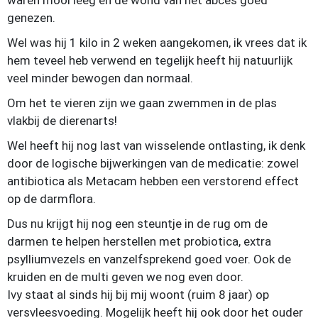
waren mooi leeg en de wond van het abces goed
genezen.
Wel was hij 1 kilo in 2 weken aangekomen, ik vrees dat ik
hem teveel heb verwend en tegelijk heeft hij natuurlijk
veel minder bewogen dan normaal.
Om het te vieren zijn we gaan zwemmen in de plas
vlakbij de dierenarts!
Wel heeft hij nog last van wisselende ontlasting, ik denk
door de logische bijwerkingen van de medicatie: zowel
antibiotica als Metacam hebben een verstorend effect
op de darmflora.
Dus nu krijgt hij nog een steuntje in de rug om de
darmen te helpen herstellen met probiotica, extra
psylliumvezels en vanzelfsprekend goed voer. Ook de
kruiden en de multi geven we nog even door.
Ivy staat al sinds hij bij mij woont (ruim 8 jaar) op
versvleesvoeding. Mogelijk heeft hij ook door het ouder