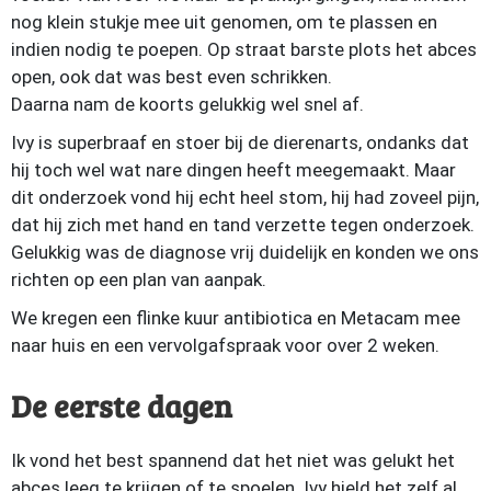
nog klein stukje mee uit genomen, om te plassen en
indien nodig te poepen. Op straat barste plots het abces
open, ook dat was best even schrikken.
Daarna nam de koorts gelukkig wel snel af.
Ivy is superbraaf en stoer bij de dierenarts, ondanks dat
hij toch wel wat nare dingen heeft meegemaakt. Maar
dit onderzoek vond hij echt heel stom, hij had zoveel pijn,
dat hij zich met hand en tand verzette tegen onderzoek.
Gelukkig was de diagnose vrij duidelijk en konden we ons
richten op een plan van aanpak.
We kregen een flinke kuur antibiotica en Metacam mee
naar huis en een vervolgafspraak voor over 2 weken.
De eerste dagen
Ik vond het best spannend dat het niet was gelukt het
abces leeg te krijgen of te spoelen. Ivy hield het zelf al