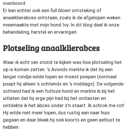
overboord.
Er kan echter ook een
full blown
ontsteking of
anaalklierabces ontstaan, zoals ik de afgelopen weken
meemaakte met mijn hond Ivy. In dit blog deel ik onze
behandeling, herstel en ervaringen.
Plotseling anaalklierabces
Waar ik echt van stond te kijken was hoe plotseling het
op is komen zetten. ’s Avonds merkte ik dat hij een
langer rondje wilde lopen en moest poepen (normaal
poept hij alleen ’s ochtends en ’s middags). De volgende
ochtend had ik een futloze hond en merkte ik bij het
uitlaten dat hij erge pijn had bij het ontlasten en
ontdekte ik het abces onder z’n staart. Ik schrok me rot!
Hij wilde niet meer lopen, dus rustig aan naar huis
gegaan en daar bleek hij ook koorts en geen eetlust te
hebben.