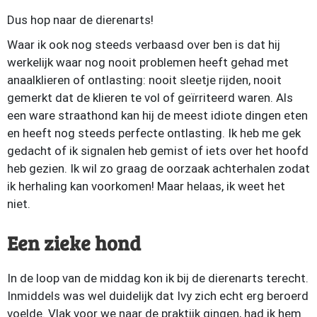
Dus hop naar de dierenarts!
Waar ik ook nog steeds verbaasd over ben is dat hij
werkelijk waar nog nooit problemen heeft gehad met
anaalklieren of ontlasting: nooit sleetje rijden, nooit
gemerkt dat de klieren te vol of geïrriteerd waren. Als
een ware straathond kan hij de meest idiote dingen eten
en heeft nog steeds perfecte ontlasting. Ik heb me gek
gedacht of ik signalen heb gemist of iets over het hoofd
heb gezien. Ik wil zo graag de oorzaak achterhalen zodat
ik herhaling kan voorkomen! Maar helaas, ik weet het
niet.
Een zieke hond
In de loop van de middag kon ik bij de dierenarts terecht.
Inmiddels was wel duidelijk dat Ivy zich echt erg beroerd
voelde. Vlak voor we naar de praktijk gingen, had ik hem