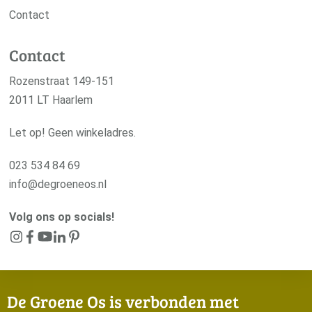
Contact
Contact
Rozenstraat 149-151
2011 LT Haarlem
Let op! Geen winkeladres.
023 534 84 69
info@degroeneos.nl
Volg ons op socials!
De Groene Os is verbonden met