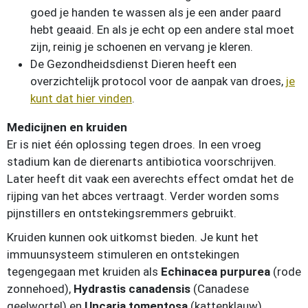
goed je handen te wassen als je een ander paard
hebt geaaid. En als je echt op een andere stal moet
zijn, reinig je schoenen en vervang je kleren.
De Gezondheidsdienst Dieren heeft een
overzichtelijk protocol voor de aanpak van droes,
je
kunt dat hier vinden
.
Medicijnen en kruiden
Er is niet één oplossing tegen droes. In een vroeg
stadium kan de dierenarts antibiotica voorschrijven.
Later heeft dit vaak een averechts effect omdat het de
rijping van het abces vertraagt. Verder worden soms
pijnstillers en ontstekingsremmers gebruikt.
Kruiden kunnen ook uitkomst bieden. Je kunt het
immuunsysteem stimuleren en ontstekingen
tegengegaan met kruiden als
Echinacea purpurea
(rode
zonnehoed),
Hydrastis canadensis
(Canadese
geelwortel) en
Uncaria tomentosa
(kattenklauw).