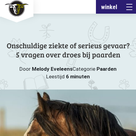
winkel
Onschuldige ziekte of serieus gevaar?
5 vragen over droes bij paarden
Door
Melody Eveleens
Categorie
Paarden
Leestijd
6 minuten