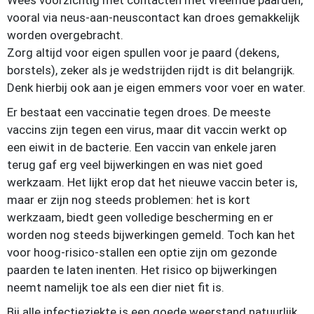
Wees voorzichtig met contacten met vreemde paarden,
vooral via neus-aan-neuscontact kan droes gemakkelijk
worden overgebracht.
Zorg altijd voor eigen spullen voor je paard (dekens,
borstels), zeker als je wedstrijden rijdt is dit belangrijk.
Denk hierbij ook aan je eigen emmers voor voer en water.
Er bestaat een vaccinatie tegen droes. De meeste
vaccins zijn tegen een virus, maar dit vaccin werkt op
een eiwit in de bacterie. Een vaccin van enkele jaren
terug gaf erg veel bijwerkingen en was niet goed
werkzaam. Het lijkt erop dat het nieuwe vaccin beter is,
maar er zijn nog steeds problemen: het is kort
werkzaam, biedt geen volledige bescherming en er
worden nog steeds bijwerkingen gemeld. Toch kan het
voor hoog-risico-stallen een optie zijn om gezonde
paarden te laten inenten. Het risico op bijwerkingen
neemt namelijk toe als een dier niet fit is.
Bij alle infectieziekte is een goede weerstand natuurlijk