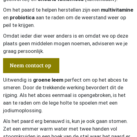
Om het paard te helpen herstellen zijn een
multivitamine
en
probiotica
aan te raden om de weerstand weer op
peil te krijgen.
Omdat ieder dier weer anders is en omdat we op deze
plaats geen middelen mogen noemen, adviseren we je
graag persoonlijk.
Neem contact op
Uitwendig is
groene leem
perfect om op het abces te
smeren. Door de trekkende werking bevordert dit de
rijping. Als het abces eenmaal is opengebroken, is het
aan te raden om de lege holte te spoelen met een
jodiumoplossing.
Als het paard erg benauwd is, kun je ook gaan stomen.
Zet een emmer warm water met twee handen vol
stoomkruiden in een hoek van de stal waar het paard er