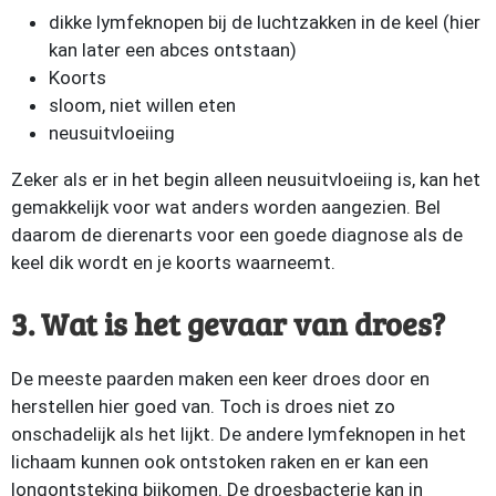
dikke lymfeknopen bij de luchtzakken in de keel (hier
kan later een abces ontstaan)
Koorts
sloom, niet willen eten
neusuitvloeiing
Zeker als er in het begin alleen neusuitvloeiing is, kan het
gemakkelijk voor wat anders worden aangezien. Bel
daarom de dierenarts voor een goede diagnose als de
keel dik wordt en je koorts waarneemt.
3. Wat is het gevaar van droes?
De meeste paarden maken een keer droes door en
herstellen hier goed van. Toch is droes niet zo
onschadelijk als het lijkt. De andere lymfeknopen in het
lichaam kunnen ook ontstoken raken en er kan een
longontsteking bijkomen. De droesbacterie kan in