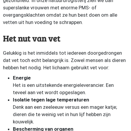
gezondheid. In onze natuurdrogisterij zien we dan
superslanke vrouwen met enorme PMS- of
overgangsklachten omdat ze hun best doen om alle
vetten uit hun voeding te schrappen.
Het nut van vet
Gelukkig is het inmiddels tot iedereen doorgedrongen
dat vet toch echt belangrijk is. Zowel mensen als dieren
hebben het nodig. Het lichaam gebruikt vet voor:
Energie
Het is een uitstekende energieleverancier. Een
teveel aan vet wordt opgeslagen.
Isolatie tegen lage temperaturen
Denk aan een zeeleeuw versus een mager katje;
dieren die te weinig vet in hun lijf hebben zijn
kouwelijk.
Bescherming van organen