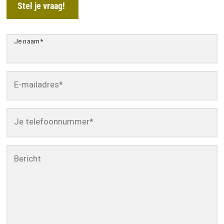
Stel je vraag!
Je naam
*
E-mailadres
*
Je telefoonnummer
*
Bericht