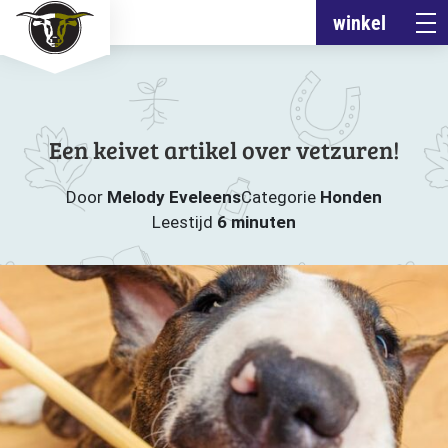
winkel
Een keivet artikel over vetzuren!
Door
Melody Eveleens
Categorie
Honden
Leestijd
6 minuten