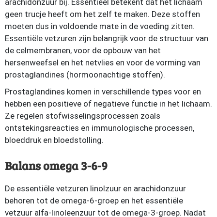
arachidonzuur bij. Essentieel betekent dat het lichaam
geen trucje heeft om het zelf te maken. Deze stoffen
moeten dus in voldoende mate in de voeding zitten.
Essentiële vetzuren zijn belangrijk voor de structuur van
de celmembranen, voor de opbouw van het
hersenweefsel en het netvlies en voor de vorming van
prostaglandines (hormoonachtige stoffen).
Prostaglandines komen in verschillende types voor en
hebben een positieve of negatieve functie in het lichaam.
Ze regelen stofwisselingsprocessen zoals
ontstekingsreacties en immunologische processen,
bloeddruk en bloedstolling.
Balans omega 3-6-9
De essentiële vetzuren linolzuur en arachidonzuur
behoren tot de omega-6-groep en het essentiële
vetzuur alfa-linoleenzuur tot de omega-3-groep. Nadat