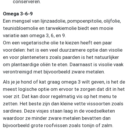
conserveren.
Omega 3-6-9
Een mengsel van lijnzaadolie, pompoenpitolie, olijfolie,
teunisbloemolie en tarwekiemolie biedt een mooie
variatie aan omega 3, 6, en 9.
Om een vegetarische olie te kiezen heeft een paar
voordelen: het is een veel duurzamere optie dan visolie
en voor planteneters zoals paarden is het natuurlijker
om plantaardige oliën te eten. Daarnaast is visolie vaak
verontreinigd met bijvoorbeeld zware metalen.
Als je je hond of kat graag omega 3 wilt geven, is het de
meest logische optie om ervoor te zorgen dat dit in het
voer zit. Dat kan door regelmatig vis op het menu te
zetten. Het beste zijn dan kleine vette vissoorten zoals
sardines. Deze visjes staan laag in de voedselketen
waardoor ze minder zware metalen bevatten dan
bijvoorbeeld grote roofvissen zoals tonijn of zalm.