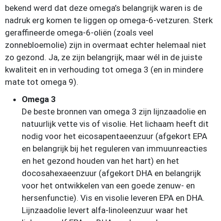
bekend werd dat deze omega’s belangrijk waren is de
nadruk erg komen te liggen op omega-6-vetzuren. Sterk
geraffineerde omega-6-oliën (zoals veel
zonnebloemolie) zijn in overmaat echter helemaal niet
zo gezond. Ja, ze zijn belangrijk, maar wél in de juiste
kwaliteit en in verhouding tot omega 3 (en in mindere
mate tot omega 9).
Omega 3
De beste bronnen van omega 3 zijn lijnzaadolie en
natuurlijk vette vis of visolie. Het lichaam heeft dit
nodig voor het eicosapentaeenzuur (afgekort EPA
en belangrijk bij het reguleren van immuunreacties
en het gezond houden van het hart) en het
docosahexaeenzuur (afgekort DHA en belangrijk
voor het ontwikkelen van een goede zenuw- en
hersenfunctie). Vis en visolie leveren EPA en DHA.
Lijnzaadolie levert alfa-linoleenzuur waar het