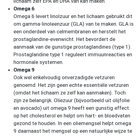
lichaam zelf EPA en DHA van kan maken.
Omega 6
Omega 6 levert linolzuur en het lichaam gebruikt dit
om gamma-linoleenzuur (GLA) van te maken. GLA is
een onderdeel van celmembranen en herstelt het
prostaglandine-evenwicht. Het bevordert de
aanmaak van de gunstige prostaglandines (type 1).
Prostaglandine type 1 reguleert immuunreacties en
hormonale systemen.
Omega 9
Ook wel enkelvoudig onverzadigde vetzuren
genoemd. Het zijn geen echte essentiële vetzuren
(omdat het lichaam ze zelf kan aanmaken). Toch
zijn ze belangrijk. Oliezuur (bijvoorbeeld uit olijfolie
en avocado) uit omega 9 heeft een gunstig effect
op het cholesterol en helpt om hart- en bloedvaten
gezond te houden. In een oliemengsel helpt omega
9 daarnaast het mengsel op een natuurlijke wijze te