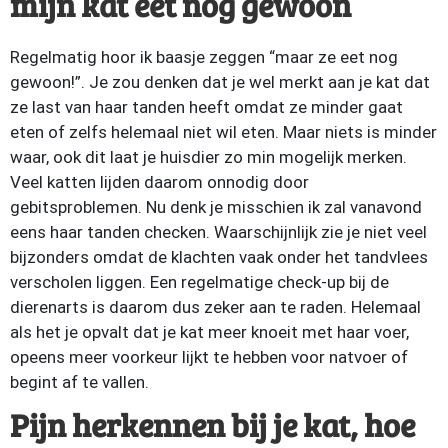
mijn kat eet nog gewoon
Regelmatig hoor ik baasje zeggen “maar ze eet nog
gewoon!”. Je zou denken dat je wel merkt aan je kat dat
ze last van haar tanden heeft omdat ze minder gaat
eten of zelfs helemaal niet wil eten. Maar niets is minder
waar, ook dit laat je huisdier zo min mogelijk merken.
Veel katten lijden daarom onnodig door
gebitsproblemen. Nu denk je misschien ik zal vanavond
eens haar tanden checken. Waarschijnlijk zie je niet veel
bijzonders omdat de klachten vaak onder het tandvlees
verscholen liggen. Een regelmatige check-up bij de
dierenarts is daarom dus zeker aan te raden. Helemaal
als het je opvalt dat je kat meer knoeit met haar voer,
opeens meer voorkeur lijkt te hebben voor natvoer of
begint af te vallen.
Pijn herkennen bij je kat, hoe