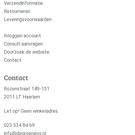
Verzendinformatie
Retourneren
Leveringsvoorwaarden
Inloggen account
Consult aanvragen
Doorzoek de website
Contact
Contact
Rozenstraat 149-151
2011 LT Haarlem
Let op! Geen winkeladres.
023 534 84 69
info@degroeneos.nl