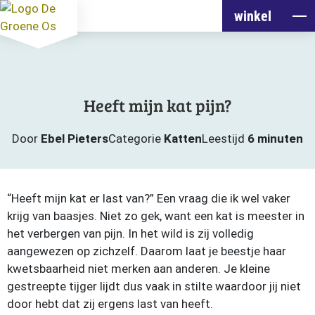
winkel
Heeft mijn kat pijn?
Door
Ebel Pieters
Categorie
Katten
Leestijd
6 minuten
“Heeft mijn kat er last van?” Een vraag die ik wel vaker
krijg van baasjes. Niet zo gek, want een kat is meester in
het verbergen van pijn. In het wild is zij volledig
aangewezen op zichzelf. Daarom laat je beestje haar
kwetsbaarheid niet merken aan anderen. Je kleine
gestreepte tijger lijdt dus vaak in stilte waardoor jij niet
door hebt dat zij ergens last van heeft.