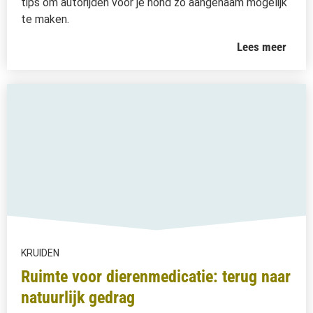
tips om autorijden voor je hond zo aangenaam mogelijk
te maken.
Lees meer
KRUIDEN
Ruimte voor dierenmedicatie: terug naar
natuurlijk gedrag