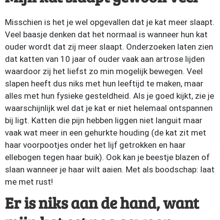
Misschien is het je wel opgevallen dat je kat meer slaapt.
Veel baasje denken dat het normaal is wanneer hun kat
ouder wordt dat zij meer slaapt. Onderzoeken laten zien
dat katten van 10 jaar of ouder vaak aan artrose lijden
waardoor zij het liefst zo min mogelijk bewegen. Veel
slapen heeft dus niks met hun leeftijd te maken, maar
alles met hun fysieke gesteldheid. Als je goed kijkt, zie je
waarschijnlijk wel dat je kat er niet helemaal ontspannen
bij ligt. Katten die pijn hebben liggen niet languit maar
vaak wat meer in een gehurkte houding (de kat zit met
haar voorpootjes onder het lijf getrokken en haar
ellebogen tegen haar buik). Ook kan je beestje blazen of
slaan wanneer je haar wilt aaien. Met als boodschap: laat
me met rust!
Er is niks aan de hand, want