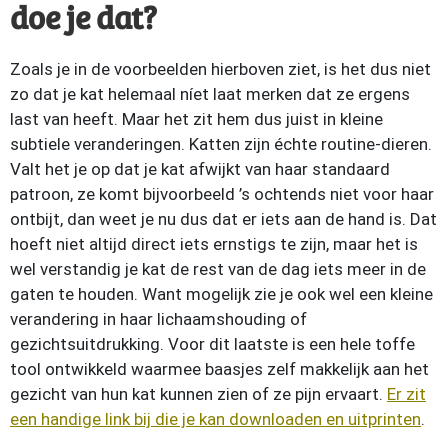
doe je dat?
Zoals je in de voorbeelden hierboven ziet, is het dus niet
zo dat je kat helemaal níet laat merken dat ze ergens
last van heeft. Maar het zit hem dus juist in kleine
subtiele veranderingen. Katten zijn échte routine-dieren.
Valt het je op dat je kat afwijkt van haar standaard
patroon, ze komt bijvoorbeeld ’s ochtends niet voor haar
ontbijt, dan weet je nu dus dat er iets aan de hand is. Dat
hoeft niet altijd direct iets ernstigs te zijn, maar het is
wel verstandig je kat de rest van de dag iets meer in de
gaten te houden. Want mogelijk zie je ook wel een kleine
verandering in haar lichaamshouding of
gezichtsuitdrukking. Voor dit laatste is een hele toffe
tool ontwikkeld waarmee baasjes zelf makkelijk aan het
gezicht van hun kat kunnen zien of ze pijn ervaart.
Er zit
een handige link bij die je kan downloaden en uitprinten
.