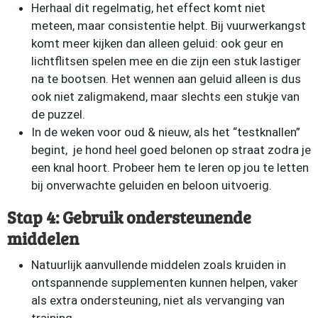
Herhaal dit regelmatig, het effect komt niet
meteen, maar consistentie helpt. Bij vuurwerkangst
komt meer kijken dan alleen geluid: ook geur en
lichtflitsen spelen mee en die zijn een stuk lastiger
na te bootsen. Het wennen aan geluid alleen is dus
ook niet zaligmakend, maar slechts een stukje van
de puzzel.
In de weken voor oud & nieuw, als het “testknallen”
begint, je hond heel goed belonen op straat zodra je
een knal hoort. Probeer hem te leren op jou te letten
bij onverwachte geluiden en beloon uitvoerig.
Stap 4: Gebruik ondersteunende
middelen
Natuurlijk aanvullende middelen zoals kruiden in
ontspannende supplementen kunnen helpen, vaker
als extra ondersteuning, niet als vervanging van