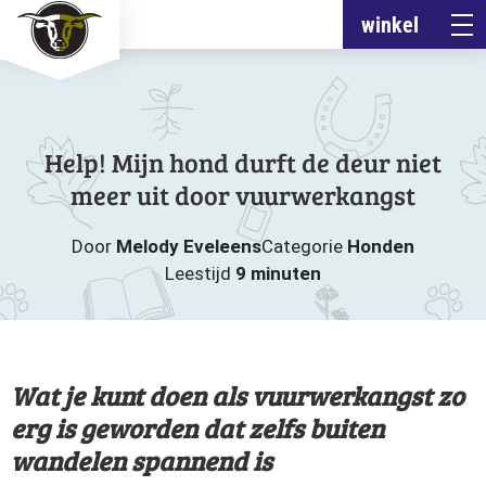
winkel
Help! Mijn hond durft de deur niet
meer uit door vuurwerkangst
Door
Melody Eveleens
Categorie
Honden
Leestijd
9 minuten
Wat je kunt doen als vuurwerkangst zo
erg is geworden dat zelfs buiten
wandelen spannend is