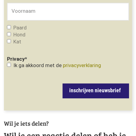
Voornaam
Paard
Hond
Kat
Privacy
*
Ik ga akkoord met de
privacyverklaring
inschrijven nieuwsbrief
Wil je iets delen?
Wil je een reactie delen of heb je