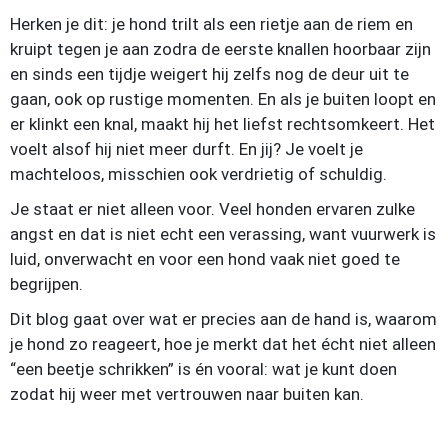
Herken je dit: je hond trilt als een rietje aan de riem en
kruipt tegen je aan zodra de eerste knallen hoorbaar zijn
en sinds een tijdje weigert hij zelfs nog de deur uit te
gaan, ook op rustige momenten. En als je buiten loopt en
er klinkt een knal, maakt hij het liefst rechtsomkeert. Het
voelt alsof hij niet meer durft. En jij? Je voelt je
machteloos, misschien ook verdrietig of schuldig.
Je staat er niet alleen voor. Veel honden ervaren zulke
angst en dat is niet echt een verassing, want vuurwerk is
luid, onverwacht en voor een hond vaak niet goed te
begrijpen.
Dit blog gaat over wat er precies aan de hand is, waarom
je hond zo reageert, hoe je merkt dat het écht niet alleen
“een beetje schrikken” is én vooral: wat je kunt doen
zodat hij weer met vertrouwen naar buiten kan.