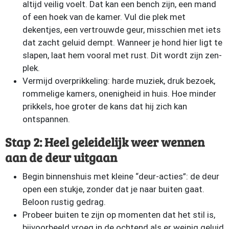
altijd veilig voelt. Dat kan een bench zijn, een mand
of een hoek van de kamer. Vul die plek met
dekentjes, een vertrouwde geur, misschien met iets
dat zacht geluid dempt. Wanneer je hond hier ligt te
slapen, laat hem vooral met rust. Dit wordt zijn zen-
plek.
Vermijd overprikkeling: harde muziek, druk bezoek,
rommelige kamers, onenigheid in huis. Hoe minder
prikkels, hoe groter de kans dat hij zich kan
ontspannen.
Stap 2: Heel geleidelijk weer wennen
aan de deur uitgaan
Begin binnenshuis met kleine “deur-acties”: de deur
open een stukje, zonder dat je naar buiten gaat.
Beloon rustig gedrag.
Probeer buiten te zijn op momenten dat het stil is,
bijvoorbeeld vroeg in de ochtend als er weinig geluid