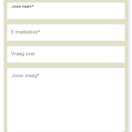
Jouw naam
*
E-mailadres
*
Vraag over
Jouw vraag
*