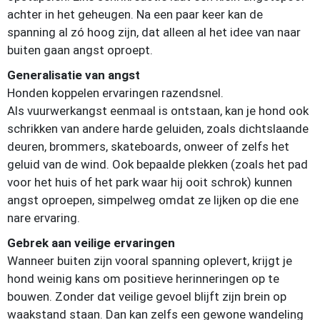
achter in het geheugen. Na een paar keer kan de
spanning al zó hoog zijn, dat alleen al het idee van naar
buiten gaan angst oproept.
Generalisatie van angst
Honden koppelen ervaringen razendsnel.
Als vuurwerkangst eenmaal is ontstaan, kan je hond ook
schrikken van andere harde geluiden, zoals dichtslaande
deuren, brommers, skateboards, onweer of zelfs het
geluid van de wind. Ook bepaalde plekken (zoals het pad
voor het huis of het park waar hij ooit schrok) kunnen
angst oproepen, simpelweg omdat ze lijken op die ene
nare ervaring.
Gebrek aan veilige ervaringen
Wanneer buiten zijn vooral spanning oplevert, krijgt je
hond weinig kans om positieve herinneringen op te
bouwen. Zonder dat veilige gevoel blijft zijn brein op
waakstand staan. Dan kan zelfs een gewone wandeling