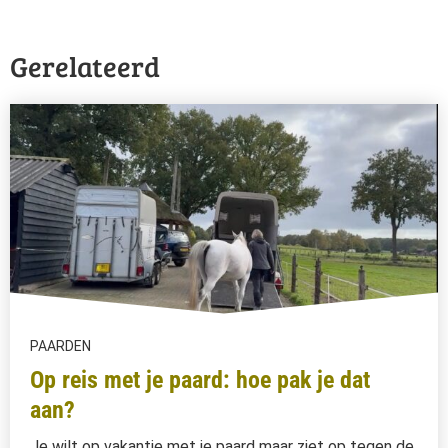
Gerelateerd
PAARDEN
Op reis met je paard: hoe pak je dat
aan?
Je wilt op vakantie met je paard maar ziet op tegen de