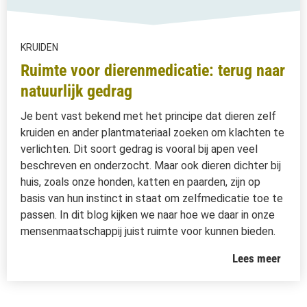
KRUIDEN
Ruimte voor dierenmedicatie: terug naar
natuurlijk gedrag
Je bent vast bekend met het principe dat dieren zelf
kruiden en ander plantmateriaal zoeken om klachten te
verlichten. Dit soort gedrag is vooral bij apen veel
beschreven en onderzocht. Maar ook dieren dichter bij
huis, zoals onze honden, katten en paarden, zijn op
basis van hun instinct in staat om zelfmedicatie toe te
passen. In dit blog kijken we naar hoe we daar in onze
mensenmaatschappij juist ruimte voor kunnen bieden.
Lees meer