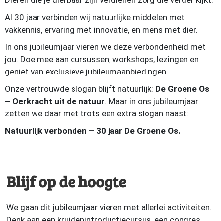
Dieren die je dierbaar zijn verdienen zorg die verder kijkt.
Al 30 jaar verbinden wij natuurlijke middelen met
vakkennis, ervaring met innovatie, en mens met dier.
In ons jubileumjaar vieren we deze verbondenheid met
jou. Doe mee aan cursussen, workshops, lezingen en
geniet van exclusieve jubileumaanbiedingen.
Onze vertrouwde slogan blijft natuurlijk:
De Groene Os
– Oerkracht uit de natuur
. Maar in ons jubileumjaar
zetten we daar met trots een extra slogan naast:
Natuurlijk verbonden – 30 jaar De Groene Os.
Blijf op de hoogte
We gaan dit jubileumjaar vieren met allerlei activiteiten.
Denk aan een kruidenintroductiecursus, een congres,