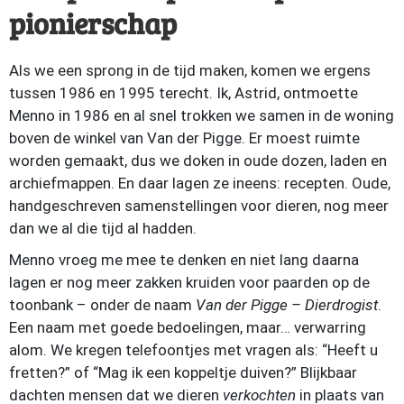
pionierschap
Als we een sprong in de tijd maken, komen we ergens
tussen 1986 en 1995 terecht. Ik, Astrid, ontmoette
Menno in 1986 en al snel trokken we samen in de woning
boven de winkel van Van der Pigge. Er moest ruimte
worden gemaakt, dus we doken in oude dozen, laden en
archiefmappen. En daar lagen ze ineens: recepten. Oude,
handgeschreven samenstellingen voor dieren, nog meer
dan we al die tijd al hadden.
Menno vroeg me mee te denken en niet lang daarna
lagen er nog meer zakken kruiden voor paarden op de
toonbank – onder de naam
Van der Pigge – Dierdrogist
.
Een naam met goede bedoelingen, maar… verwarring
alom. We kregen telefoontjes met vragen als: “Heeft u
fretten?” of “Mag ik een koppeltje duiven?” Blijkbaar
dachten mensen dat we dieren
verkochten
in plaats van