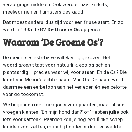
verzorgingsmiddelen. Ook werd er naar krekels,
meelwormen en hamsters gevraagd.
Dat moest anders, dus tijd voor een frisse start. En zo
werd in 1995 de BV
De Groene Os
opgericht.
Waarom ‘De Groene Os’?
De naam is allesbehalve willekeurig gekozen. Het
woord
groen
staat voor natuurlijk, ecologisch en
plantaardig – precies waar wij voor staan. En de
Os
? Die
komt van Menno’s achternaam: Van Os. De naam werd
daarmee een eerbetoon aan het verleden én een belofte
voor de toekomst.
We begonnen met mengsels voor paarden, maar al snel
vroegen klanten: ‘En mijn hond dan?’ of ‘Hebben jullie ook
iets voor katten?’ Paarden kon je nog een flinke schep
kruiden voorzetten, maar bij honden en katten werkte