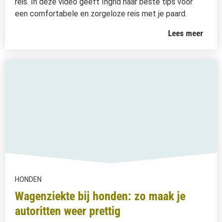
reis. In deze video geeft Ingrid haar beste tips voor
een comfortabele en zorgeloze reis met je paard.
Lees meer
HONDEN
Wagenziekte bij honden: zo maak je
autoritten weer prettig