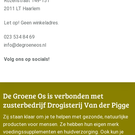
Rozenstraat 149-151
2011 LT Haarlem
Let op! Geen winkeladres.
023 534 84 69
info@degroeneos.nl
Volg ons op socials!
De Groene Os is verbonden met
zusterbedrijf Drogisterij Van der Pigge
Zij staan klaar om je te helpen met gezonde, natuurlijke
producten voor mensen. Ze hebben hun eigen merk
voedingssupplementen en huidverzorging. Ook kun je