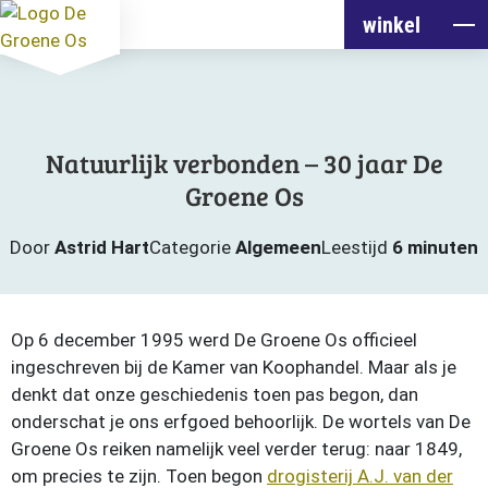
winkel
Natuurlijk verbonden – 30 jaar De
Groene Os
Door
Astrid Hart
Categorie
Algemeen
Leestijd
6 minuten
Op 6 december 1995 werd De Groene Os officieel
ingeschreven bij de Kamer van Koophandel. Maar als je
denkt dat onze geschiedenis toen pas begon, dan
onderschat je ons erfgoed behoorlijk. De wortels van De
Groene Os reiken namelijk veel verder terug: naar 1849,
om precies te zijn. Toen begon
drogisterij A.J. van der