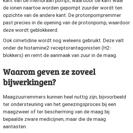
kant van de membraan pompt, waardoor de kant waar
de ionen naartoe worden gepompt zuurder wordt ten
opzichte van de andere kant. De protonpompremmer
past precies in de opening van de protonpomp, waardoor
deze wordt geblokkeerd.
Ook cimetidine wordt nog weleens gebruikt. Deze valt
onder de histamine2-receptorantagonisten (H2-
blokkers) en remt de aanmaak van zuur in de maag.
Waarom geven ze zoveel
bijwerkingen?
Maagzuurremmers kunnen heel nuttig zijn, bijvoorbeeld
ter ondersteuning van het genezingsproces bij een
maagzweer of ter bescherming van de maag bij
bepaalde zware medicijnen, maar die de maag
aantasten.