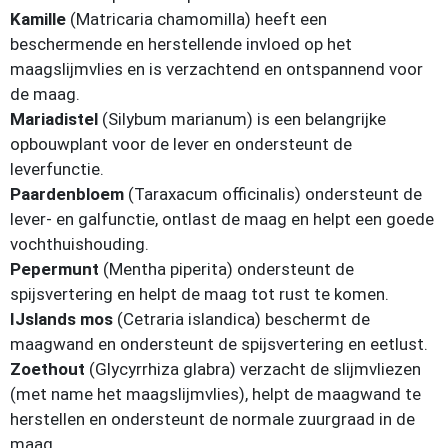
Kamille
(Matricaria chamomilla) heeft een
beschermende en herstellende invloed op het
maagslijmvlies en is verzachtend en ontspannend voor
de maag.
Mariadistel
(Silybum marianum) is een belangrijke
opbouwplant voor de lever en ondersteunt de
leverfunctie.
Paardenbloem
(Taraxacum officinalis) ondersteunt de
lever- en galfunctie, ontlast de maag en helpt een goede
vochthuishouding.
Pepermunt
(Mentha piperita) ondersteunt de
spijsvertering en helpt de maag tot rust te komen.
IJslands mos
(Cetraria islandica) beschermt de
maagwand en ondersteunt de spijsvertering en eetlust.
Zoethout
(Glycyrrhiza glabra) verzacht de slijmvliezen
(met name het maagslijmvlies), helpt de maagwand te
herstellen en ondersteunt de normale zuurgraad in de
maag.