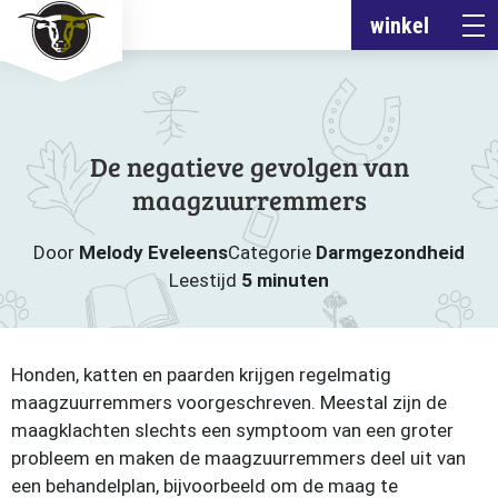
winkel
De negatieve gevolgen van
maagzuurremmers
Door
Melody Eveleens
Categorie
Darmgezondheid
Leestijd
5 minuten
Honden, katten en paarden krijgen regelmatig
maagzuurremmers voorgeschreven. Meestal zijn de
maagklachten slechts een symptoom van een groter
probleem en maken de maagzuurremmers deel uit van
een behandelplan, bijvoorbeeld om de maag te