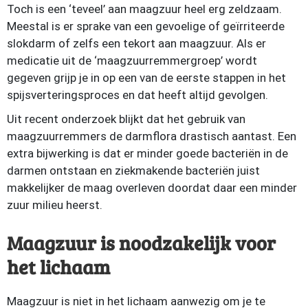
Toch is een ‘teveel’ aan maagzuur heel erg zeldzaam.
Meestal is er sprake van een gevoelige of geïrriteerde
slokdarm of zelfs een tekort aan maagzuur. Als er
medicatie uit de ‘maagzuurremmergroep’ wordt
gegeven grijp je in op een van de eerste stappen in het
spijsverteringsproces en dat heeft altijd gevolgen.
Uit recent onderzoek blijkt dat het gebruik van
maagzuurremmers de darmflora drastisch aantast. Een
extra bijwerking is dat er minder goede bacteriën in de
darmen ontstaan en ziekmakende bacteriën juist
makkelijker de maag overleven doordat daar een minder
zuur milieu heerst.
Maagzuur is noodzakelijk voor
het lichaam
Maagzuur is niet in het lichaam aanwezig om je te