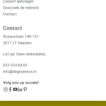
Consult aanvragen
Doorzoek de website
Contact
Contact
Rozenstraat 149-151
2011 LT Haarlem
Let op! Geen winkeladres.
023 534 84 69
info@degroeneos.nl
Volg ons op socials!