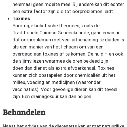
helemaal geen moeite mee. Bij andere kan dit echter
een extra factor zijn die tot oorproblemen leidt.
Toxines
Sommige holistische theorieën, zoals de
Traditionele Chinese Geneeskunnde, gaan ervan uit
dat oorproblemen met veel uitscheiding te duiden is
als een manier van het lichaam om van een
overdaad aan toxines af te komen. De huid – en ook
de slijmvliezen waarmee de oren bekleed zijn –
doen dan dienst als extra afvoerkanaal. Toxines
kunnen zich opstapelen door chemicaliën uit het
milieu, voeding en medicijnen (waaronder
vaccinaties). Voor gevoelige dieren kan dit teveel
zijn. Een drainagekuur kan dan helpen.
Behandelen
Naast het advies van de dierenarts kan er met natuurlijke