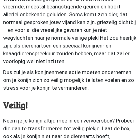
vreemde, meestal beangstigende geuren en hoort
allerlei onbekende geluiden. Soms komt zo’n dier, dat
normaal gesproken jouw vijand kan zijn, griezelig dichtbij
– en voor al die vreselijke gevaren kun je niet
wegvluchten naar je normale veilige plek! Het zou heerlijk
zijn, als dierenartsen een speciaal konijnen- en
knaagdierenspreekuur zouden hebben, maar dat zal er
voorlopig wel niet inzitten.
Dus zul je als konijnenmens actie moeten ondernemen
om je konijn zich zo veilig mogelijk te laten voelen en zo
stress voor je konijn te verminderen.
Veilig!
Neem je je konijn altijd mee in een vervoersbox? Probeer
die dan te transformeren tot veilig plekje. Laat de box,
ook als je konijn niet naar de dierenarts hoeft,