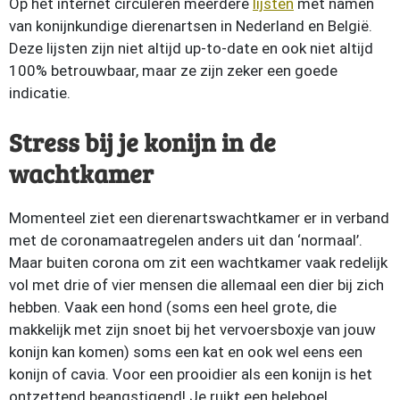
Op het internet circuleren meerdere
lijsten
met namen
van konijnkundige dierenartsen in Nederland en België.
Deze lijsten zijn niet altijd up-to-date en ook niet altijd
100% betrouwbaar, maar ze zijn zeker een goede
indicatie.
Stress bij je konijn in de
wachtkamer
Momenteel ziet een dierenartswachtkamer er in verband
met de coronamaatregelen anders uit dan ‘normaal’.
Maar buiten corona om zit een wachtkamer vaak redelijk
vol met drie of vier mensen die allemaal een dier bij zich
hebben. Vaak een hond (soms een heel grote, die
makkelijk met zijn snoet bij het vervoersboxje van jouw
konijn kan komen) soms een kat en ook wel eens een
konijn of cavia. Voor een prooidier als een konijn is het
ontzettend beangstigend! Je ruikt een heleboel