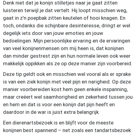
Denk niet dat je konijn stilletjes naar je gaat zitten
luisteren terwijl je dat vertelt. Hij loopt misschien weg,
gaat in z’n poepbak zitten keutelen of hooi knagen. En
toch, ondanks die schijnbare desinteresse, dringt er wel
degelijk iets door van jouw emoties en jouw
bedoelingen. Mijn persoonlijke ervaring en de ervaringen
van veel konijnenmensen om mij heen is, dat konijnen
dan minder gestrest zijn en hun normale leven ook weer
makkelijk oppikken als ze op deze manier zijn voorbereid.
Deze tip geldt ook en misschien wel vooral als er sprake
is van een ziek konijn met veel pijn en narigheid. Op deze
manier voorbereiden kost hem geen enkele inspanning,
maar creëert wel saamhorigheid en zekerheid tussen jou
en hem en dat is voor een konijn dat pijn heeft en
daardoor in de war is juist extra belangrijk.
Een dierenartsbezoek is en blijft voor de meeste
konijnen best spannend – net zoals een tandartsbezoek