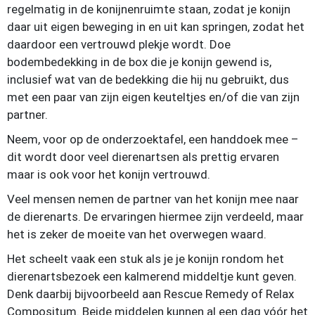
regelmatig in de konijnenruimte staan, zodat je konijn
daar uit eigen beweging in en uit kan springen, zodat het
daardoor een vertrouwd plekje wordt. Doe
bodembedekking in de box die je konijn gewend is,
inclusief wat van de bedekking die hij nu gebruikt, dus
met een paar van zijn eigen keuteltjes en/of die van zijn
partner.
Neem, voor op de onderzoektafel, een handdoek mee –
dit wordt door veel dierenartsen als prettig ervaren
maar is ook voor het konijn vertrouwd.
Veel mensen nemen de partner van het konijn mee naar
de dierenarts. De ervaringen hiermee zijn verdeeld, maar
het is zeker de moeite van het overwegen waard.
Het scheelt vaak een stuk als je je konijn rondom het
dierenartsbezoek een kalmerend middeltje kunt geven.
Denk daarbij bijvoorbeeld aan Rescue Remedy of Relax
Compositum. Beide middelen kunnen al een dag vóór het