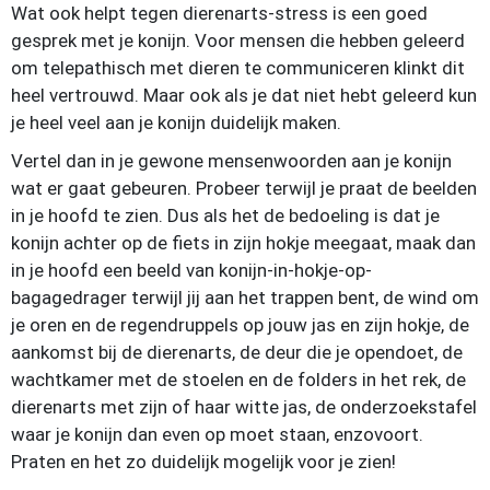
Wat ook helpt tegen dierenarts-stress is een goed
gesprek met je konijn. Voor mensen die hebben geleerd
om telepathisch met dieren te communiceren klinkt dit
heel vertrouwd. Maar ook als je dat niet hebt geleerd kun
je heel veel aan je konijn duidelijk maken.
Vertel dan in je gewone mensenwoorden aan je konijn
wat er gaat gebeuren. Probeer terwijl je praat de beelden
in je hoofd te zien. Dus als het de bedoeling is dat je
konijn achter op de fiets in zijn hokje meegaat, maak dan
in je hoofd een beeld van konijn-in-hokje-op-
bagagedrager terwijl jij aan het trappen bent, de wind om
je oren en de regendruppels op jouw jas en zijn hokje, de
aankomst bij de dierenarts, de deur die je opendoet, de
wachtkamer met de stoelen en de folders in het rek, de
dierenarts met zijn of haar witte jas, de onderzoekstafel
waar je konijn dan even op moet staan, enzovoort.
Praten en het zo duidelijk mogelijk voor je zien!