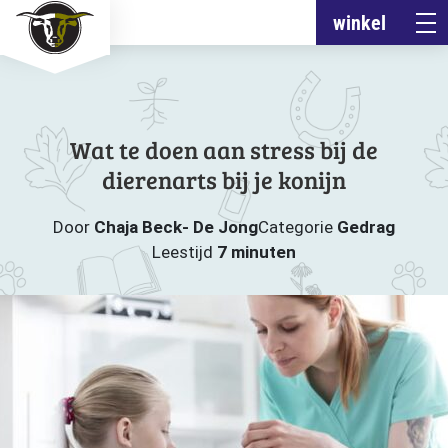
winkel
Wat te doen aan stress bij de
dierenarts bij je konijn
Door
Chaja Beck- De Jong
Categorie
Gedrag
Leestijd
7 minuten