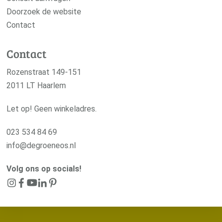
Doorzoek de website
Contact
Contact
Rozenstraat 149-151
2011 LT Haarlem
Let op! Geen winkeladres.
023 534 84 69
info@degroeneos.nl
Volg ons op socials!