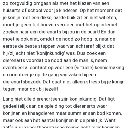
zo zorgvuldig omgaan als met het kiezen van een
huisarts of school voor je kinderen. Op het moment dat
je konijn met een dikke, harde buik zit en niet wil eten,
moet je geen tijd hoeven verdoen met het op internet
zoeken naar een dierenarts bij jou in de buurt! En dan
moet je ook niet, omdat de nood zo hoog is, naar de
eerste de beste stappen waarvan achteraf blijkt dat
hij/zij echt niet ‘konijnkundig’ was. Dus zoek een
dierenarts voordat de nood aan de man is, neem
eventueel al contact op voor een (virtuele) kennismaking
en oriënteer je op de gang van zaken bij een
dierenartsbezoek. Dat gaat niet alleen stress bij je konijn
tegen, maar ook bij jezelf!
Lang niet alle dierenartsen zijn konijnkundig. Dat ligt
gedeeltelijk aan de opleiding tot dierenarts waar
konijnen en knaagdieren maar summier aan bod komen,
maar ook aan het aantal konijnen in de praktijk. Want
zelfs als je veel theoretische kennis hebt over konijnen