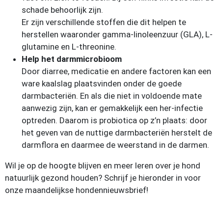
schade behoorlijk zijn.
Er zijn verschillende stoffen die dit helpen te
herstellen waaronder gamma-linoleenzuur (GLA), L-
glutamine en L-threonine.
Help het darmmicrobioom
Door diarree, medicatie en andere factoren kan een
ware kaalslag plaatsvinden onder de goede
darmbacteriën. En als die niet in voldoende mate
aanwezig zijn, kan er gemakkelijk een her-infectie
optreden. Daarom is probiotica op z’n plaats: door
het geven van de nuttige darmbacteriën herstelt de
darmflora en daarmee de weerstand in de darmen.
Wil je op de hoogte blijven en meer leren over je hond
natuurlijk gezond houden? Schrijf je hieronder in voor
onze maandelijkse hondennieuwsbrief!