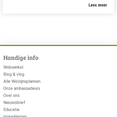
Lees meer
Handige info
Webwinkel
Blog & vlog
Alle Welzijnsplannen
Onze ambassadeurs
Over ons
Nieuwsbrief
Educatie
Ingrediënten