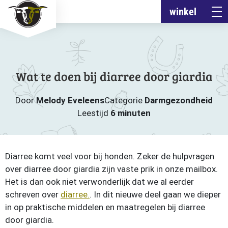
winkel
Wat te doen bij diarree door giardia
Door
Melody Eveleens
Categorie
Darmgezondheid
Leestijd
6 minuten
Diarree komt veel voor bij honden. Zeker de hulpvragen
over diarree door giardia zijn vaste prik in onze mailbox.
Het is dan ook niet verwonderlijk dat we al eerder
schreven over
diarree.
. In dit nieuwe deel gaan we dieper
in op praktische middelen en maatregelen bij diarree
door giardia.