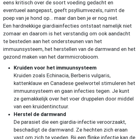
eens kritisch over de soort voeding gedacht en
eventueel aangepast, geeft psylliumvezels, ruimt de
poep van je hond op… maar dan ben je er nog niet.
Een hardnekkige giardiainfecties ontstaat namelijk niet
zomaar en daarom is het verstandig om ook aandacht
te besteden aan het ondersteunen van het
immuunsysteem, het herstellen van de darmwand en het
gezond maken van het darmmicrobioom.
Kruiden voor het immuunsysteem
Kruiden zoals Echinacia, Berberis vulgaris,
kattenklauw en Canadese geelwortel stimuleren het
immuunsysteem en gaan infecties tegen. Je kunt
ze gemakkelijk over het voer druppelen door middel
van een kruidentinctuur.
Herstel de darmwand
De parasiet die een giardia-infectie veroorzaakt,
beschadigt de darmwand. Ze hechten zich eraan
vast om zich te voeden. Bij een flinke infectie kan de