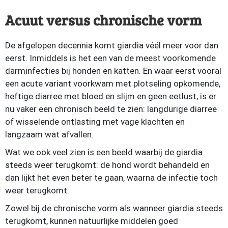
Acuut versus chronische vorm
De afgelopen decennia komt giardia véél meer voor dan
eerst. Inmiddels is het een van de meest voorkomende
darminfecties bij honden en katten. En waar eerst vooral
een acute variant voorkwam met plotseling opkomende,
heftige diarree met bloed en slijm en geen eetlust, is er
nu vaker een chronisch beeld te zien: langdurige diarree
of wisselende ontlasting met vage klachten en
langzaam wat afvallen.
Wat we ook veel zien is een beeld waarbij de giardia
steeds weer terugkomt: de hond wordt behandeld en
dan lijkt het even beter te gaan, waarna de infectie toch
weer terugkomt.
Zowel bij de chronische vorm als wanneer giardia steeds
terugkomt, kunnen natuurlijke middelen goed