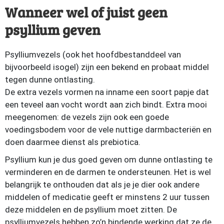
Wanneer wel of juist geen
psyllium geven
Psylliumvezels (ook het hoofdbestanddeel van
bijvoorbeeld isogel) zijn een bekend en probaat middel
tegen dunne ontlasting.
De extra vezels vormen na inname een soort papje dat
een teveel aan vocht wordt aan zich bindt. Extra mooi
meegenomen: de vezels zijn ook een goede
voedingsbodem voor de vele nuttige darmbacteriën en
doen daarmee dienst als prebiotica.
Psyllium kun je dus goed geven om dunne ontlasting te
verminderen en de darmen te ondersteunen. Het is wel
belangrijk te onthouden dat als je je dier ook andere
middelen of medicatie geeft er minstens 2 uur tussen
deze middelen en de psyllium moet zitten. De
psylliumvezels hebben zo’n bindende werking dat ze de