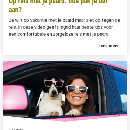
Op reis met je paard: hoe pak je dat
aan?
Je wilt op vakantie met je paard maar ziet op tegen de
reis. In deze video geeft Ingrid haar beste tips voor
een comfortabele en zorgeloze reis met je paard.
Lees meer