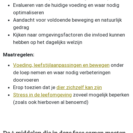
Evalueren van de huidige voeding en waar nodig
optimaliseren
Aandacht voor voldoende beweging en natuurlijk
gedrag
Kijken naar omgevingsfactoren die invloed kunnen
hebben op het dagelijks welzijn
Maatregelen:
Voeding, leefstijlaanpassingen en bewegen
onder
de loep nemen en waar nodig verbeteringen
doorvoeren
Erop toezien dat je
dier zichzelf kan zijn
Stress in de leefomgeving
zoveel mogelijk beperken
(zoals ook hierboven al benoemd)
De 4 middelen die in deze fase samen moeten