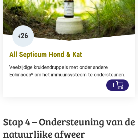
26
€
All Septicum Hond & Kat
Veelzijdige kruidendruppels met onder andere
Echinacea* om het immuunsysteem te ondersteunen.
+
Stap 4 – Ondersteuning van de
natuurlijke afweer