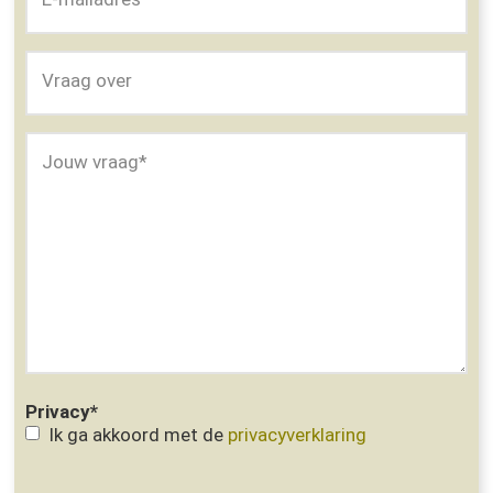
Vraag over
Jouw vraag
*
Privacy
*
Ik ga akkoord met de
privacyverklaring