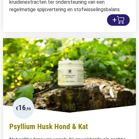
kruidenextracten ter ondersteuning van een
regelmatige spijsvertering en stofwisselingsbalans.
+
16
€
,90
Psyllium Husk Hond & Kat