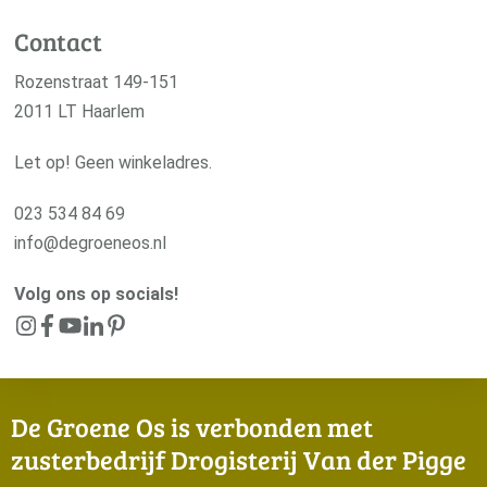
Contact
Rozenstraat 149-151
2011 LT Haarlem
Let op! Geen winkeladres.
023 534 84 69
info@degroeneos.nl
Volg ons op socials!
De Groene Os is verbonden met
zusterbedrijf Drogisterij Van der Pigge