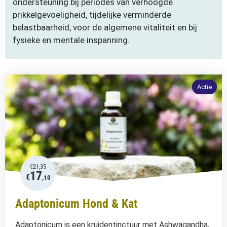
ondersteuning bij periodes van verhoogde
prikkelgevoeligheid, tijdelijke verminderde
belastbaarheid, voor de algemene vitaliteit en bij
fysieke en mentale inspanning.
Actie
€
21,35
17
€
,10
Adaptonicum Hond & Kat
Adaptonicum is een kruidentinctuur met Ashwagandha,