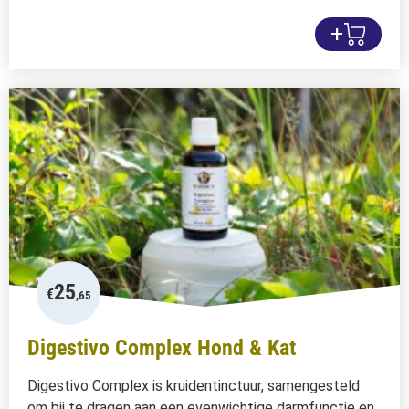
+
25
€
,65
Digestivo Complex Hond & Kat
Digestivo Complex is kruidentinctuur, samengesteld
om bij te dragen aan een evenwichtige darmfunctie en