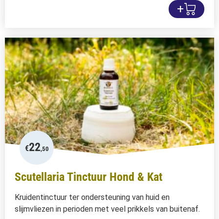
+
22
€
,50
Scutellaria Tinctuur Hond & Kat
Kruidentinctuur ter ondersteuning van huid en
slijmvliezen in perioden met veel prikkels van buitenaf.