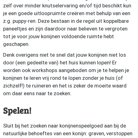
zelf over minder knutselervaring en/of tijd beschikt kun
je een goede uitloopruimte creëren met behulp van een
z.g. puppy-ren. Deze bestaan in de regel uit koppelbare
paneeltjes en zijn daardoor naar believen te vergroten
tot je voor jouw konijnen voldoende ruimte hebt
geschapen.
Denk overigens niet te snel dat jouw konijnen niet los
door (een gedeelte van) het huis kunnen lopen! Er
worden ook workshops aangeboden om je te helpen je
konijnen te leren vrij rond te lopen zonder je huis (of
zichzelf!) te ruïneren en het is zeker de moeite waard
om daar eens naar te zoeken.
Spelen!
Sluit bij het zoeken naar konijnenspeelgoed aan bij de
natuurlijke behoeftes van een konijn: graven, verstoppen