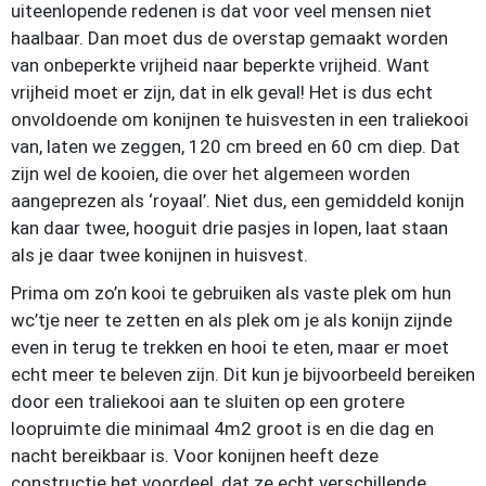
uiteenlopende redenen is dat voor veel mensen niet
haalbaar. Dan moet dus de overstap gemaakt worden
van onbeperkte vrijheid naar beperkte vrijheid. Want
vrijheid moet er zijn, dat in elk geval! Het is dus echt
onvoldoende om konijnen te huisvesten in een traliekooi
van, laten we zeggen, 120 cm breed en 60 cm diep. Dat
zijn wel de kooien, die over het algemeen worden
aangeprezen als ‘royaal’. Niet dus, een gemiddeld konijn
kan daar twee, hooguit drie pasjes in lopen, laat staan
als je daar twee konijnen in huisvest.
Prima om zo’n kooi te gebruiken als vaste plek om hun
wc’tje neer te zetten en als plek om je als konijn zijnde
even in terug te trekken en hooi te eten, maar er moet
echt meer te beleven zijn. Dit kun je bijvoorbeeld bereiken
door een traliekooi aan te sluiten op een grotere
loopruimte die minimaal 4m2 groot is en die dag en
nacht bereikbaar is. Voor konijnen heeft deze
constructie het voordeel, dat ze echt verschillende