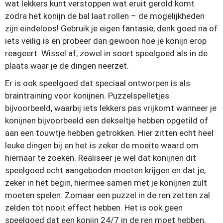
wat lekkers kunt verstoppen wat eruit gerold komt
zodra het konijn de bal laat rollen – de mogelijkheden
zijn eindeloos! Gebruik je eigen fantasie, denk goed na of
iets veilig is en probeer dan gewoon hoe je konijn erop
reageert. Wissel af, zowel in soort speelgoed als in de
plaats waar je de dingen neerzet.
Er is ook speelgoed dat speciaal ontworpen is als
braintraining voor konijnen. Puzzelspelletjes
bijvoorbeeld, waarbij iets lekkers pas vrijkomt wanneer je
konijnen bijvoorbeeld een dekseltje hebben opgetild of
aan een touwtje hebben getrokken. Hier zitten echt heel
leuke dingen bij en het is zeker de moeite waard om
hiernaar te zoeken. Realiseer je wel dat konijnen dit
speelgoed echt aangeboden moeten krijgen en dat je,
zeker in het begin, hiermee samen met je konijnen zult
moeten spelen. Zomaar een puzzel in de ren zetten zal
zelden tot nooit effect hebben. Het is ook geen
speelgoed dat een konijn 24/7 in de ren moet hebben,