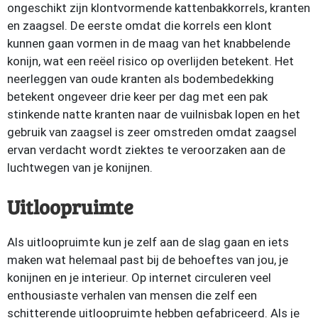
ongeschikt zijn klontvormende kattenbakkorrels, kranten
en zaagsel. De eerste omdat die korrels een klont
kunnen gaan vormen in de maag van het knabbelende
konijn, wat een reëel risico op overlijden betekent. Het
neerleggen van oude kranten als bodembedekking
betekent ongeveer drie keer per dag met een pak
stinkende natte kranten naar de vuilnisbak lopen en het
gebruik van zaagsel is zeer omstreden omdat zaagsel
ervan verdacht wordt ziektes te veroorzaken aan de
luchtwegen van je konijnen.
Uitloopruimte
Als uitloopruimte kun je zelf aan de slag gaan en iets
maken wat helemaal past bij de behoeftes van jou, je
konijnen en je interieur. Op internet circuleren veel
enthousiaste verhalen van mensen die zelf een
schitterende uitloopruimte hebben gefabriceerd. Als je