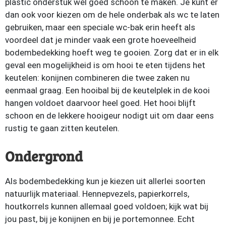
plastic onderstuk wel goed schoon te maken. Je kunt er
dan ook voor kiezen om de hele onderbak als wc te laten
gebruiken, maar een speciale wc-bak erin heeft als
voordeel dat je minder vaak een grote hoeveelheid
bodembedekking hoeft weg te gooien. Zorg dat er in elk
geval een mogelijkheid is om hooi te eten tijdens het
keutelen: konijnen combineren die twee zaken nu
eenmaal graag. Een hooibal bij de keutelplek in de kooi
hangen voldoet daarvoor heel goed. Het hooi blijft
schoon en de lekkere hooigeur nodigt uit om daar eens
rustig te gaan zitten keutelen.
Ondergrond
Als bodembedekking kun je kiezen uit allerlei soorten
natuurlijk materiaal. Hennepvezels, papierkorrels,
houtkorrels kunnen allemaal goed voldoen; kijk wat bij
jou past, bij je konijnen en bij je portemonnee. Echt