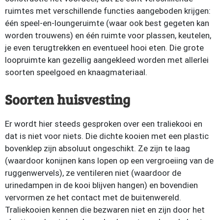
ruimtes met verschillende functies aangeboden krijgen:
één speel-en-loungeruimte (waar ook best gegeten kan
worden trouwens) en één ruimte voor plassen, keutelen,
je even terugtrekken en eventueel hooi eten. Die grote
loopruimte kan gezellig aangekleed worden met allerlei
soorten speelgoed en knaagmateriaal.
Soorten huisvesting
Er wordt hier steeds gesproken over een traliekooi en
dat is niet voor niets. Die dichte kooien met een plastic
bovenklep zijn absoluut ongeschikt. Ze zijn te laag
(waardoor konijnen kans lopen op een vergroeiing van de
ruggenwervels), ze ventileren niet (waardoor de
urinedampen in de kooi blijven hangen) en bovendien
vervormen ze het contact met de buitenwereld.
Traliekooien kennen die bezwaren niet en zijn door het