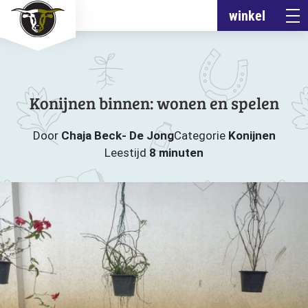
winkel
Konijnen binnen: wonen en spelen
Door
Chaja Beck- De Jong
Categorie
Konijnen
Leestijd
8 minuten