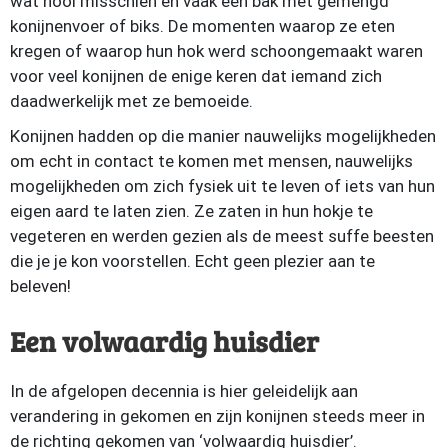
wat hooi misschien en vaak een bak met gemengd
konijnenvoer of biks. De momenten waarop ze eten
kregen of waarop hun hok werd schoongemaakt waren
voor veel konijnen de enige keren dat iemand zich
daadwerkelijk met ze bemoeide.
Konijnen hadden op die manier nauwelijks mogelijkheden
om echt in contact te komen met mensen, nauwelijks
mogelijkheden om zich fysiek uit te leven of iets van hun
eigen aard te laten zien. Ze zaten in hun hokje te
vegeteren en werden gezien als de meest suffe beesten
die je je kon voorstellen. Echt geen plezier aan te
beleven!
Een volwaardig huisdier
In de afgelopen decennia is hier geleidelijk aan
verandering in gekomen en zijn konijnen steeds meer in
de richting gekomen van ‘volwaardig huisdier’.