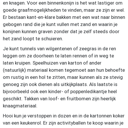
en knagen. Voor een binnenkonijn is het wat lastiger om
goede graafmogelijkheden te vinden, maar ze zijn er wel.
Er bestaan kant-en-klare bakken met een wat naar binnen
gebogen rand die je kunt vullen met zand en waarin je
konijnen kunnen graven zonder dat je zelf steeds door
het zand loopt te schuieren.
Je kunt tunnels van wilgentenen of zeegras in de ren
leggen om ze doorheen te laten rennen of in weg te
laten kruipen. Speelhuizen van karton of ander
(natuurlijk) materiaal komen tegemoet aan hun behoefte
om rustig in een hol te zitten, maar kunnen als ze stevig
genoeg zijn ook dienen als uitkijkplaats. Als laatste is
bijvoorbeeld ook een kinder- of poppenledikantje heel
geschikt. Takken van loof- en fruitbomen zijn heerlijk
knaagmateriaal.
Hooi kun je verstoppen in dozen en in de kartonnen koker
van een keukenrol. Er zijn activityballen te koop waarin je